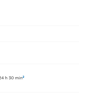
2
24 h 30 min