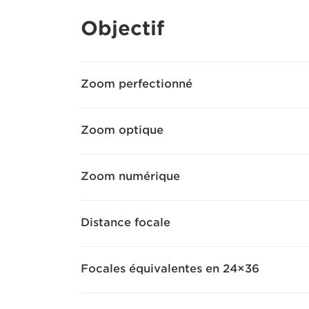
Objectif
Zoom perfectionné
Zoom optique
Zoom numérique
Distance focale
Focales équivalentes en 24×36