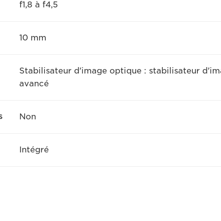
f1,8 à f4,5
10 mm
Stabilisateur d'image optique : stabilisateur d'
avancé
s
Non
Intégré