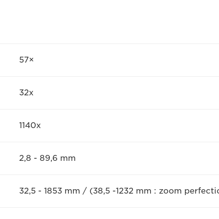
57×
32x
1140x
2,8 - 89,6 mm
32,5 - 1853 mm / (38,5 -1232 mm : zoom perfecti