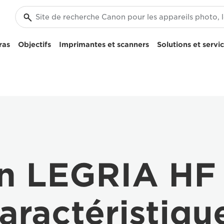
ras
Objectifs
Imprimantes et scanners
Solutions et servi
n LEGRIA HF
aractéristiqu