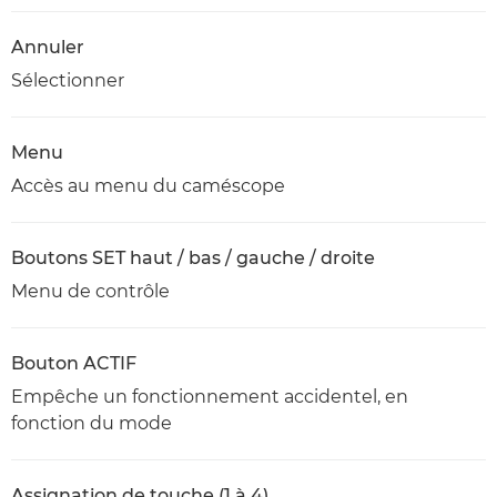
Annuler
Sélectionner
Menu
Accès au menu du caméscope
Boutons SET haut / bas / gauche / droite
Menu de contrôle
Bouton ACTIF
Empêche un fonctionnement accidentel, en
fonction du mode
Assignation de touche (1 à 4)