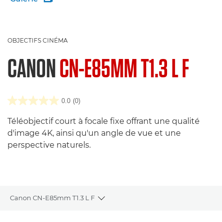
OBJECTIFS CINÉMA
CANON
CN-E85MM T1.3 L F
0.0
(0)
Téléobjectif court à focale fixe offrant une qualité
d'image 4K, ainsi qu'un angle de vue et une
perspective naturels.
Canon CN-E85mm T1.3 L F
Toggle breadcrumbs