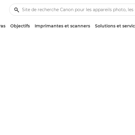
ras
Objectifs
Imprimantes et scanners
Solutions et servi