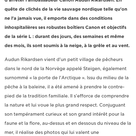
d'arrêter l'ambassadeur Canon Audun Rikardsen. En
quête de clichés de la vie sauvage nordique telle qu'on
ne l'a jamais vue, il emporte dans des conditions
inhospitalières ses robustes boîtiers Canon et objectifs
de la série L : durant des jours, des semaines et même
des mois, ils sont soumis à la neige, à la grêle et au vent.
Audun Rikardsen vient d'un petit village de pêcheurs
dans le nord de la Norvège appelé Steigen, également
surnommé « la porte de l'Arctique ». Issu du milieu de la
pêche à la baleine, il a été amené à prendre le contre-
pied de la tradition familiale. Il s'efforce de comprendre
la nature et lui voue le plus grand respect. Conjuguant
son tempérament curieux et son grand intérêt pour la
faune et la flore, au-dessus et en dessous du niveau de la
mer, il réalise des photos qui lui valent une