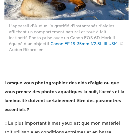
L'appareil d'Audun l'a gratifié d'instantanés d'aigles
affichant un comportement naturel et tout à fait
instinctif. Photo prise avec un Canon EOS 6D Mark II
équipé d'un objectif
Canon EF 16-35mm f/2.8L III USM
. ©
Audun Rikardsen
Lorsque vous photographiez des nids d'aigle ou que
vous prenez des photos aquatiques la nuit, l'accès et la
luminosité doivent certainement être des paramètres
essentiels ?
« Le plus important à mes yeux est que mon matériel
soit utilisable en conditions extrêmes et en basse