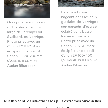
Baleine à bosse
nageant dans les eaux
glaciales de Norvège ;
Ours polaire somnolent
son panache d'eau est
reflété dans l'océan au
éclairé de la basse
large de l'archipel du
lumière hivernale.
Svalbard, en Norvège.
Photo prise avec un
Photo prise avec un
Canon EOS 6D Mark II
Canon EOS 5D Mark III
équipé d'un objectif
équipé d'un objectif
Canon EF 100-400mm
Canon EF 70-200mm
f/4.5-5.6L IS II USM. ©
f/2.8L IS II USM. ©
Audun Rikardsen
Audun Rikardsen
Quelles sont les situations les plus extrêmes auxquelles