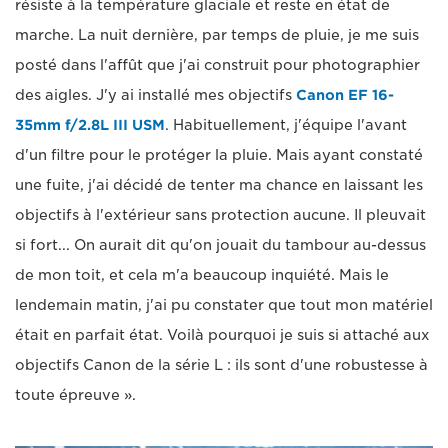
résiste à la température glaciale et reste en état de
marche. La nuit dernière, par temps de pluie, je me suis
posté dans l'affût que j'ai construit pour photographier
des aigles. J'y ai installé mes objectifs
Canon EF 16-
35mm f/2.8L III USM
. Habituellement, j'équipe l'avant
d'un filtre pour le protéger la pluie. Mais ayant constaté
une fuite, j'ai décidé de tenter ma chance en laissant les
objectifs à l'extérieur sans protection aucune. Il pleuvait
si fort... On aurait dit qu'on jouait du tambour au-dessus
de mon toit, et cela m'a beaucoup inquiété. Mais le
lendemain matin, j'ai pu constater que tout mon matériel
était en parfait état. Voilà pourquoi je suis si attaché aux
objectifs Canon de la série L : ils sont d'une robustesse à
toute épreuve ».