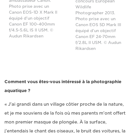
ambassadeur Canon.
concours European
Photo prise avec un
Wildlife
Canon EOS-1D X Mark II
Photographer 2013.
équipé d'un objectif
Photo prise avec un
Canon EF 100-400mm
Canon EOS 5D Mark III
f/4.5-5.6L IS II USM. ©
équipé d'un objectif
Audun Rikardsen
Canon EF 24-70mm
f/2.8L II USM. © Audun
Rikardsen
Comment vous êtes-vous intéressé à la photographie
aquatique ?
« J'ai grandi dans un village côtier proche de la nature,
et je me souviens de la fois où mes parents m'ont offert
mon premier masque de plongée. À la surface,
j'entendais le chant des oiseaux, le bruit des voitures, la