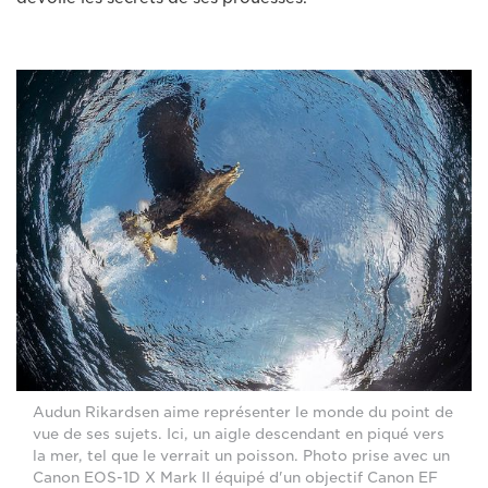
Audun Rikardsen aime représenter le monde du point de
vue de ses sujets. Ici, un aigle descendant en piqué vers
la mer, tel que le verrait un poisson. Photo prise avec un
Canon EOS-1D X Mark II équipé d'un objectif Canon EF