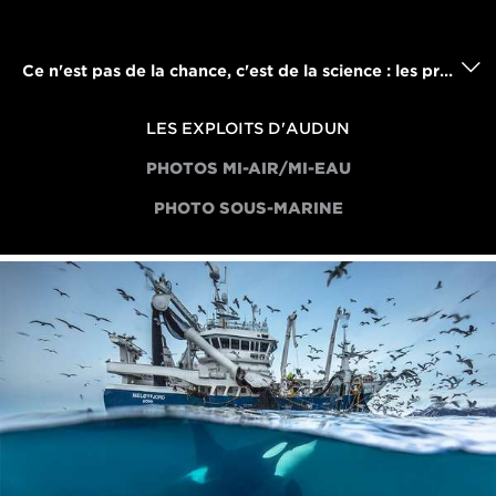
Ce n'est pas de la chance, c'est de la science : les prouesses techniques derrière les superbes photographies arctiques d'Audun Rikardsen
LES EXPLOITS D'AUDUN
PHOTOS MI-AIR/MI-EAU
PHOTO SOUS-MARINE