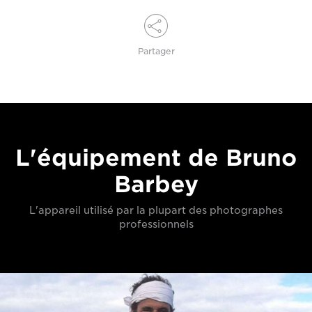
Partager
L'équipement de Bruno
Barbey
L'appareil utilisé par la plupart des photographes
professionnels