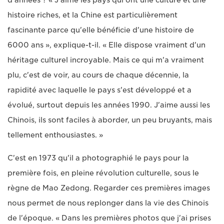
d'années ? « J'aime les pays qui ont une culture et une
histoire riches, et la Chine est particulièrement
fascinante parce qu'elle bénéficie d'une histoire de
6000 ans », explique-t-il. « Elle dispose vraiment d'un
héritage culturel incroyable. Mais ce qui m'a vraiment
plu, c'est de voir, au cours de chaque décennie, la
rapidité avec laquelle le pays s'est développé et a
évolué, surtout depuis les années 1990. J'aime aussi les
Chinois, ils sont faciles à aborder, un peu bruyants, mais
tellement enthousiastes. »
C'est en 1973 qu'il a photographié le pays pour la
première fois, en pleine révolution culturelle, sous le
règne de Mao Zedong. Regarder ces premières images
nous permet de nous replonger dans la vie des Chinois
de l'époque. « Dans les premières photos que j'ai prises