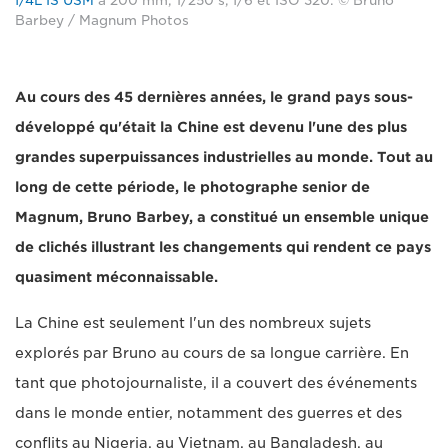
f/4L IS USM
à 200 mm, 1/250 s, f/6 et ISO 320. © Bruno
Barbey / Magnum Photos
Au cours des 45 dernières années, le grand pays sous-
développé qu'était la Chine est devenu l'une des plus
grandes superpuissances industrielles au monde. Tout au
long de cette période, le photographe senior de
Magnum, Bruno Barbey, a constitué un ensemble unique
de clichés illustrant les changements qui rendent ce pays
quasiment méconnaissable.
La Chine est seulement l'un des nombreux sujets
explorés par Bruno au cours de sa longue carrière. En
tant que photojournaliste, il a couvert des événements
dans le monde entier, notamment des guerres et des
conflits au Nigeria, au Vietnam, au Bangladesh, au