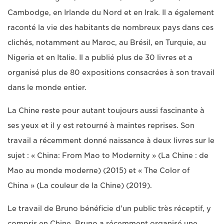
Cambodge, en Irlande du Nord et en Irak. Il a également
raconté la vie des habitants de nombreux pays dans ces
clichés, notamment au Maroc, au Brésil, en Turquie, au
Nigeria et en Italie. Il a publié plus de 30 livres et a
organisé plus de 80 expositions consacrées à son travail
dans le monde entier.
La Chine reste pour autant toujours aussi fascinante à
ses yeux et il y est retourné à maintes reprises. Son
travail a récemment donné naissance à deux livres sur le
sujet : « China: From Mao to Modernity » (La Chine : de
Mao au monde moderne) (2015) et « The Color of
China » (La couleur de la Chine) (2019).
Le travail de Bruno bénéficie d'un public très réceptif, y
compris en Chine. Bruno a récemment organisé une