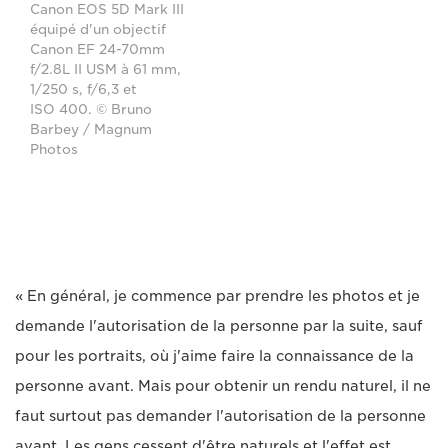
Canon EOS 5D Mark III
équipé d'un objectif
Canon EF 24-70mm
f/2.8L II USM à 61 mm,
1/250 s, f/6,3 et
ISO 400. © Bruno
Barbey / Magnum
Photos
« En général, je commence par prendre les photos et je
demande l'autorisation de la personne par la suite, sauf
pour les portraits, où j'aime faire la connaissance de la
personne avant. Mais pour obtenir un rendu naturel, il ne
faut surtout pas demander l'autorisation de la personne
avant. Les gens cessent d'être naturels et l'effet est