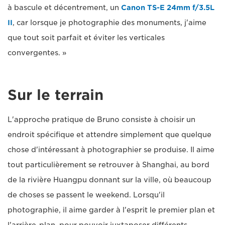
à bascule et décentrement, un
Canon TS-E 24mm f/3.5L
II
, car lorsque je photographie des monuments, j'aime
que tout soit parfait et éviter les verticales
convergentes. »
Sur le terrain
L'approche pratique de Bruno consiste à choisir un
endroit spécifique et attendre simplement que quelque
chose d'intéressant à photographier se produise. Il aime
tout particulièrement se retrouver à Shanghai, au bord
de la rivière Huangpu donnant sur la ville, où beaucoup
de choses se passent le weekend. Lorsqu'il
photographie, il aime garder à l'esprit le premier plan et
l'arrière-plan, pour pouvoir juxtaposer différents