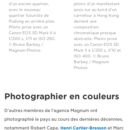
d'un ancien quartier,
photo d'un manifestant
avec le nouveau
assis sur au bord d'un
quartier futuriste de
carrefour à Hong Kong
Pudong en arrière-plan.
devient une
Photo prise avec un
composition
Canon EOS 5D Mark II à
chromatique presque
1/200 s, f/11 et ISO 250.
abstraite. Photo prise
© Bruno Barbey /
avec un Canon EOS 5D
Magnum Photos
Mark II à 1/250 s, f/10 et
ISO 400. © Bruno
Barbey / Magnum
Photos
Photographier en couleurs
D'autres membres de l'agence Magnum ont
photographié le pays au cours des dernières décennies,
notamment Robert Capa,
Henri Cartier-Bresson
et Marc