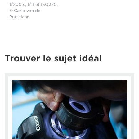
1/200 s, f/11 et ISO320.
© Carla van de
Puttelaar
Trouver le sujet idéal