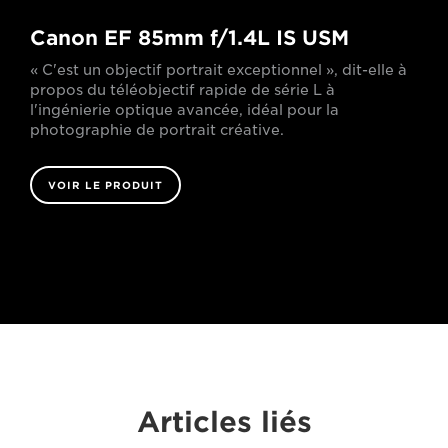
Canon EF 85mm f/1.4L IS USM
« C'est un objectif portrait exceptionnel », dit-elle à
propos du téléobjectif rapide de série L à
l'ingénierie optique avancée, idéal pour la
photographie de portrait créative.
VOIR LE PRODUIT
Articles liés