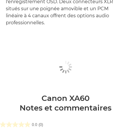
l'enregistrement OSD. Deux connecteurs XLR
situés sur une poignée amovible et un PCM
linéaire à 4 canaux offrent des options audio
professionnelles.
Canon XA60
Notes et commentaires
0.0
(0)
0.0