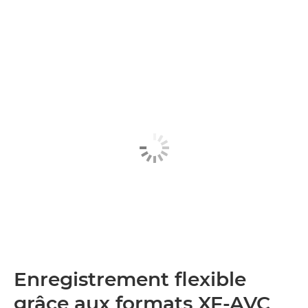
Enregistrement flexible
grâce aux formats XF-AVC