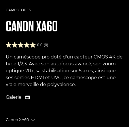
CAMÉSCOPES
CANON
XA60
0.0
(0)
Un caméscope pro doté d'un capteur CMOS 4K de
type 1/2,3. Avec son autofocus avancé, son zoom
optique 20x, sa stabilisation sur 5 axes, ainsi que
ses sorties HDMI et UVC, ce caméscope est une
vraie merveille de polyvalence.
Galerie

Galerie
Canon XA60
Toggle breadcrumbs