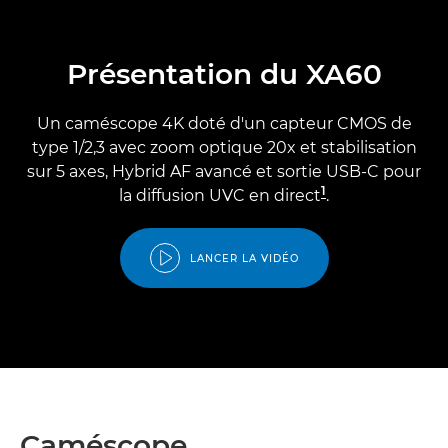
Présentation du XA60
Un caméscope 4K doté d'un capteur CMOS de
type 1/2,3 avec zoom optique 20x et stabilisation
sur 5 axes, Hybrid AF avancé et sortie USB-C pour
1
la diffusion UVC en direct
.
LANCER LA VIDÉO
Caméscope