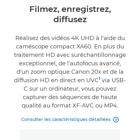
Présentation
Filmez, enregistrez,
diffusez
Caractéristiques
Commentaires
Réalisez des vidéos 4K UHD à l'aide du
caméscope compact XA60. En plus du
Assistance
traitement HD avec suréchantillonnage
exceptionnel, de l'autofocus avancé,
d'un zoom optique Canon 20x et de la
1
diffusion HD en direct en UVC
via USB-
C sur un ordinateur, vous pouvez
capturer des séquences de haute
qualité au format XF-AVC ou MP4.
Consulter les caractéristiques détaillées
