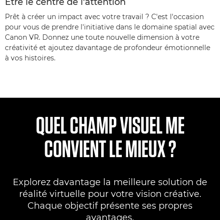
Être le centre de l'attention
Prêt à créer un impact avec votre travail ? C'est l'occasion
pour vous de prendre l'initiative dans le domaine spatial avec
Canon VR. Donnez une toute nouvelle dimension à votre
créativité et ajoutez davantage de profondeur émotionnelle
à vos histoires.
QUEL CHAMP VISUEL ME
CONVIENT LE MIEUX ?
Explorez davantage la meilleure solution de
réalité virtuelle pour votre vision créative.
Chaque objectif présente ses propres
avantages.