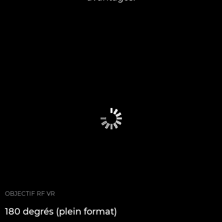
OBJECTIF RF VR
180 degrés (plein format)