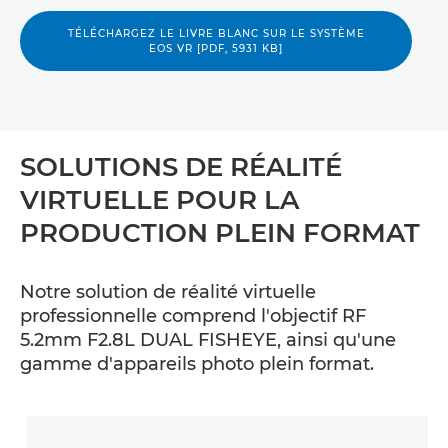
TÉLÉCHARGEZ LE LIVRE BLANC SUR LE SYSTÈME
EOS VR [PDF, 5931 KB]
SOLUTIONS DE RÉALITÉ
VIRTUELLE POUR LA
PRODUCTION PLEIN FORMAT
Notre solution de réalité virtuelle
professionnelle comprend l'objectif RF
5.2mm F2.8L DUAL FISHEYE, ainsi qu'une
gamme d'appareils photo plein format.