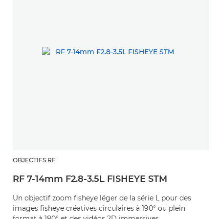
OBJECTIFS RF
RF 7-14mm F2.8-3.5L FISHEYE STM
Un objectif zoom fisheye léger de la série L pour des
images fisheye créatives circulaires à 190° ou plein
format à 180° et des vidéos 2D immersives.