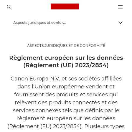
Canon Logo, back to ho
Aspects juridiques et conformité
Bascul
Canon
Qui sommes-nous
ASPECTS JURIDIQUES ET DE CONFORMITÉ
Règlement européen sur les données
(Règlement (UE) 2023/2854)
Canon Europa N.V. et ses sociétés affiliées
dans l'Union européenne vendent et
fournissent des produits et services qui
relèvent des produits connectés et des
services connexes tels que définis par le
règlement européen sur les données
(Règlement (EU) 2023/2854). Plusieurs types