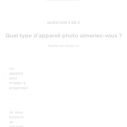
QUESTION 2 DE 2
Quel type d'appareil photo aimeriez-vous ?
Veuillez en choisir un
Un
appareil
pour
m'aider à
progresser
Je veux
toujours
un
appareil