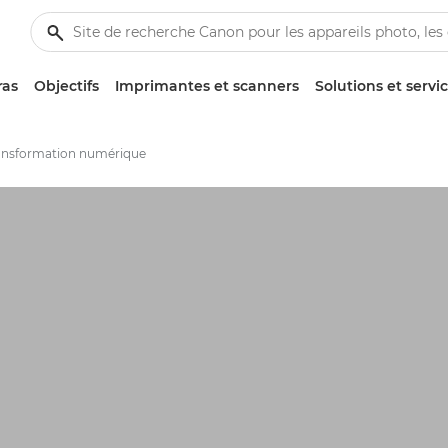
ras
Objectifs
Imprimantes et scanners
Solutions et servi
ansformation numérique