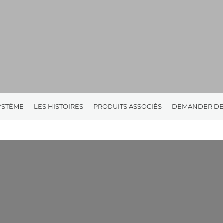
YSTÈME
LES HISTOIRES
PRODUITS ASSOCIÉS
DEMANDER DE