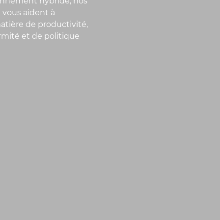
ironnement hybride, nos
 vous aident à
atière de productivité,
rmité et de politique