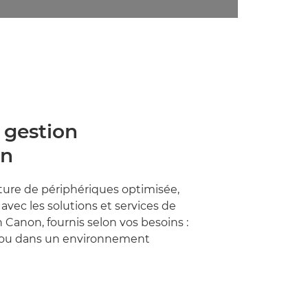
 gestion
on
ture de périphériques optimisée,
avec les solutions et services de
 Canon, fournis selon vos besoins :
te ou dans un environnement