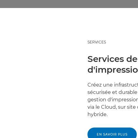
SERVICES
Services de
d'impressi
Créez une infrastruc
sécurisée et durable 
gestion d'impression
via le Cloud, sur si
hybride.
EN SAVOIR PLUS