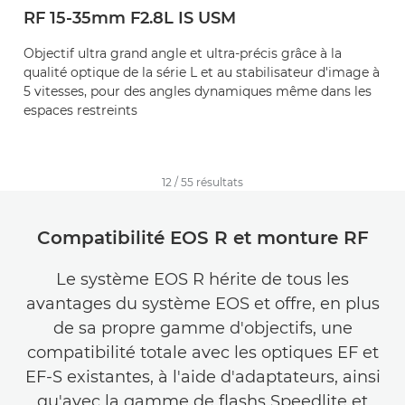
RF 15-35mm F2.8L IS USM
Objectif ultra grand angle et ultra-précis grâce à la
qualité optique de la série L et au stabilisateur d'image à
5 vitesses, pour des angles dynamiques même dans les
espaces restreints
12
/
55
résultats
Compatibilité EOS R et monture RF
Le système EOS R hérite de tous les
avantages du système EOS et offre, en plus
de sa propre gamme d'objectifs, une
compatibilité totale avec les optiques EF et
EF-S existantes, à l'aide d'adaptateurs, ainsi
qu'avec la gamme de flashs Speedlite et