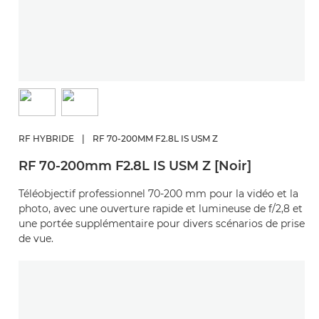
RF HYBRIDE
|
RF 70-200MM F2.8L IS USM Z
RF 70-200mm F2.8L IS USM Z [Noir]
Téléobjectif professionnel 70-200 mm pour la vidéo et la
photo, avec une ouverture rapide et lumineuse de f/2,8 et
une portée supplémentaire pour divers scénarios de prise
de vue.