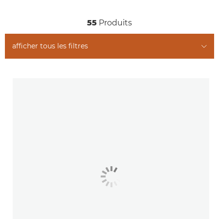
55
Produits
afficher tous les filtres