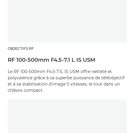
OBJECTIFS RF
RF 100-500mm F4.5-7.1 L IS USM
Le RF 100-500mm F4.5-7.1L IS USM offre netteté et
polyvalence grâce à sa superbe puissance de téléobjectif
et à sa stabilisation d'image 5 vitesses, le tout dans un
châssis compact.