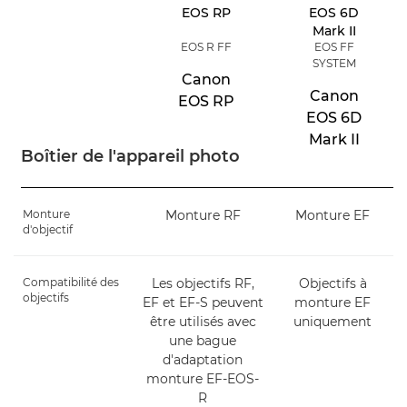
EOS R FF
EOS FF
SYSTEM
Canon
Canon
EOS RP
EOS 6D
Mark II
Boîtier de l'appareil photo
Monture
Monture RF
Monture EF
d'objectif
Compatibilité des
Les objectifs RF,
Objectifs à
objectifs
EF et EF-S peuvent
monture EF
être utilisés avec
uniquement
une bague
d'adaptation
monture EF-EOS-
R