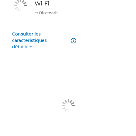
Wi-Fi
et Bluetooth
Consulter les
caractéristiques

détaillées