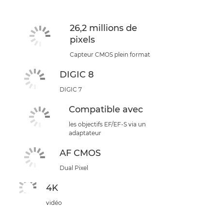
26,2 millions de
pixels
Capteur CMOS plein format
DIGIC 8
DIGIC 7
Compatible avec
les objectifs EF/EF-S via un
adaptateur
AF CMOS
Dual Pixel
4K
vidéo