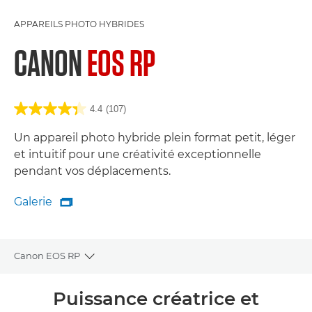
APPAREILS PHOTO HYBRIDES
CANON
EOS RP
4.4
(107)
Un appareil photo hybride plein format petit, léger
et intuitif pour une créativité exceptionnelle
pendant vos déplacements.
Galerie

Galerie
Canon EOS RP
Toggle breadcrumbs
Présentation
Puissance créatrice et