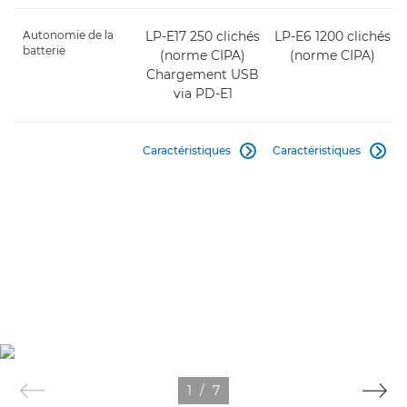
Autonomie de la
LP-E17 250 clichés
LP-E6 1200 clichés
batterie
(norme CIPA)
(norme CIPA)
Chargement USB
via PD-E1
Caractéristiques
Caractéristiques


1
/
7