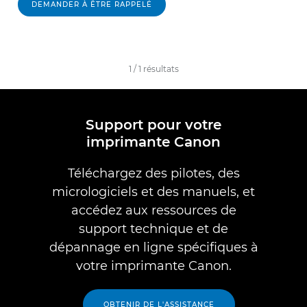
DEMANDER À ÊTRE RAPPELÉ
1
/
1
résultats
Support pour votre
imprimante Canon
Téléchargez des pilotes, des
micrologiciels et des manuels, et
accédez aux ressources de
support technique et de
dépannage en ligne spécifiques à
votre imprimante Canon.
OBTENIR DE L'ASSISTANCE