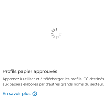
Profils papier approuvés
Apprenez à utiliser et à télécharger les profils ICC destinés
aux papiers élaborés par d'autres grands noms du secteur.
En savoir plus
