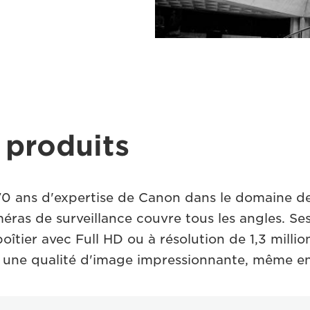
produits
70 ans d'expertise de Canon dans le domaine de 
as de surveillance couvre tous les angles. Se
tier avec Full HD ou à résolution de 1,3 million
t une qualité d'image impressionnante, même en