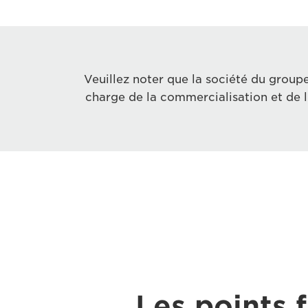
Veuillez noter que la société du grou
charge de la commercialisation et de l
Les points 