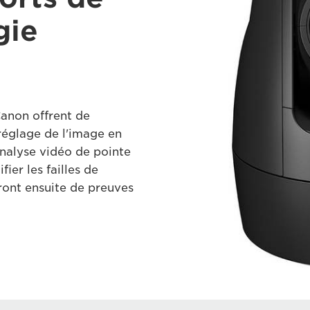
gie
Canon offrent de
réglage de l'image en
analyse vidéo de pointe
fier les failles de
iront ensuite de preuves