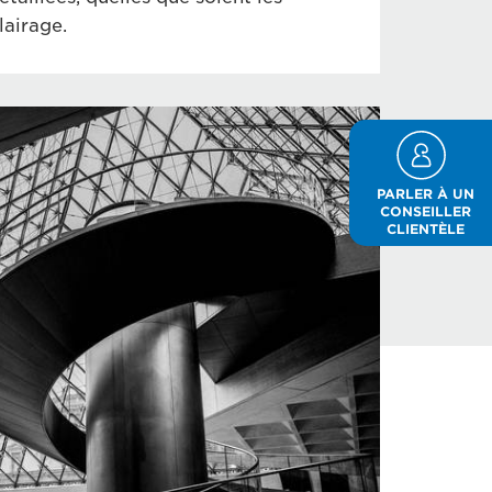
lairage.
PARLER À UN
CONSEILLER
CLIENTÈLE