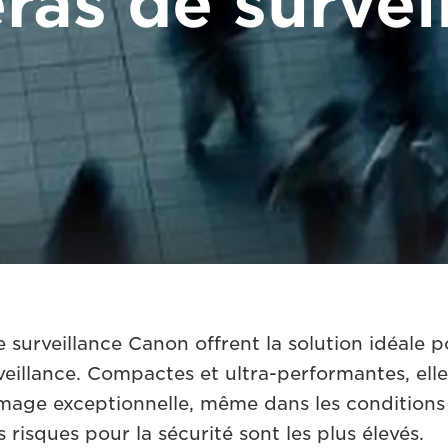
as de survei
 surveillance Canon offrent la solution idéale p
veillance. Compactes et ultra-performantes, elle
image exceptionnelle, même dans les conditions 
s risques pour la sécurité sont les plus élevés.