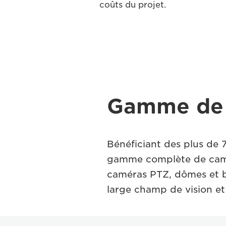
coûts du projet.
Gamme de 
Bénéficiant des plus de 
gamme complète de camér
caméras PTZ, dômes et boî
large champ de vision e