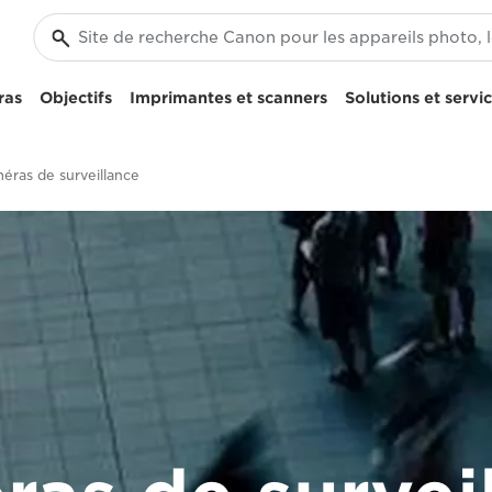
ras
Objectifs
Imprimantes et scanners
Solutions et servi
éras de surveillance