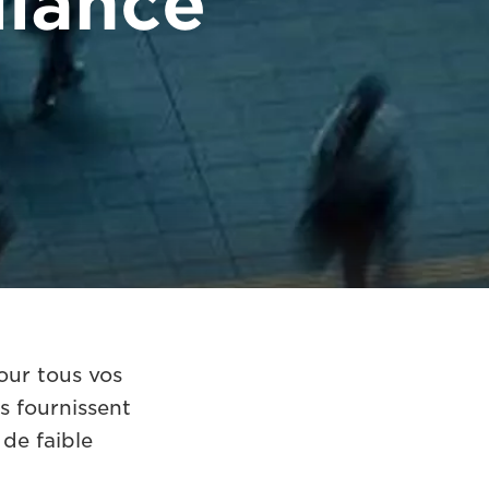
llance
our tous vos
s fournissent
de faible