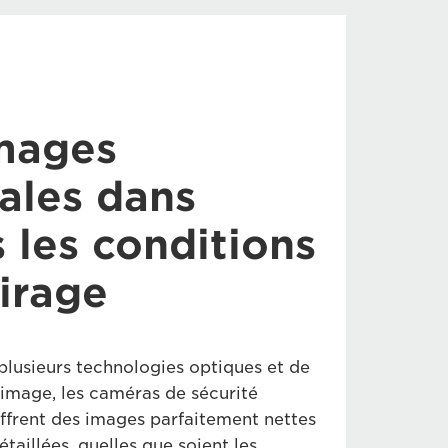
mages
ales dans
 les conditions
airage
 plusieurs technologies optiques et de
'image, les caméras de sécurité
ffrent des images parfaitement nettes
taillées, quelles que soient les