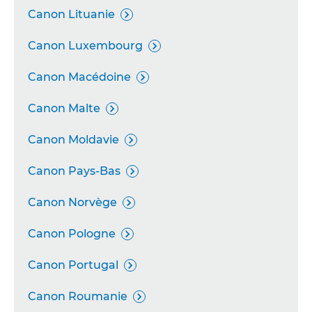
Canon Lituanie

Canon Luxembourg

Canon Macédoine

Canon Malte

Canon Moldavie

Canon Pays-Bas

Canon Norvège

Canon Pologne

Canon Portugal

Canon Roumanie
