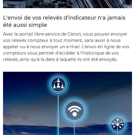
L'envoi de vos relevés d'indicateur n'a jamais
été aussi simple
Avec le portail libre-service de Canon, vous pouvez envoyer
vos relevés compteur à tout moment, sans avoir à nous
appeler ou à nous envoyer un e-mail. L'envoi en ligne de vos
compteurs vous permet d'accéder à l'historique de vos
relevés, ainsi qu'à la date à laquelle ils ont été envoyés.