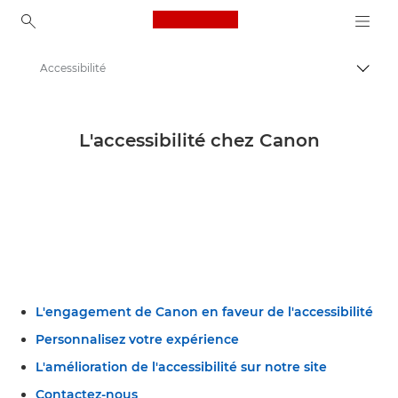
Canon Logo, back to ho
Accessibilité
Bascul
Canon
L'accessibilité chez Canon
L'engagement de Canon en faveur de l'accessibilité
Personnalisez votre expérience
L'amélioration de l'accessibilité sur notre site
Contactez-nous