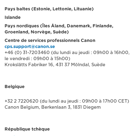
Pays baltes (Estonie, Lettonie, Lituanie)
Islande
Pays nordiques (Îles Åland, Danemark, Finlande,
Groenland, Norvège, Suède)
Centre de services professionnels Canon
cps.support@canon.se
+46 (0) 31-7203460 (du lundi au jeudi : 09h00 à 16h00,
le vendredi : 09h00 à 15h00)
Krokslätts Fabriker 16, 431 37 Mölndal, Suède
Belgique
+32 2 7220620 (du lundi au jeudi : 09h00 à 17h00 CET)
Canon Belgium, Berkenlaan 3, 1831 Diegem
République tchèque