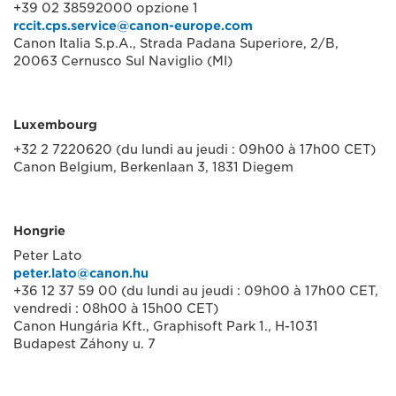
+39 02 38592000 opzione 1
rccit.cps.service@canon-europe.com
Canon Italia S.p.A., Strada Padana Superiore, 2/B,
20063 Cernusco Sul Naviglio (MI)
Luxembourg
+32 2 7220620 (du lundi au jeudi : 09h00 à 17h00 CET)
Canon Belgium, Berkenlaan 3, 1831 Diegem
Hongrie
Peter Lato
peter.lato@canon.hu
+36 12 37 59 00 (du lundi au jeudi : 09h00 à 17h00 CET,
vendredi : 08h00 à 15h00 CET)
Canon Hungária Kft., Graphisoft Park 1., H-1031
Budapest Záhony u. 7