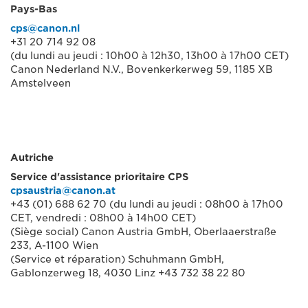
Pays-Bas
cps@canon.nl
+31 20 714 92 08
(du lundi au jeudi : 10h00 à 12h30, 13h00 à 17h00 CET)
Canon Nederland N.V., Bovenkerkerweg 59, 1185 XB
Amstelveen
Autriche
Service d'assistance prioritaire CPS
cpsaustria@canon.at
+43 (01) 688 62 70 (du lundi au jeudi : 08h00 à 17h00
CET, vendredi : 08h00 à 14h00 CET)
(Siège social) Canon Austria GmbH, Oberlaaerstraße
233, A-1100 Wien
(Service et réparation) Schuhmann GmbH,
Gablonzerweg 18, 4030 Linz +43 732 38 22 80