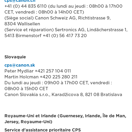
cps@canon.ch
+41 (0) 44 835 6110 (du lundi au jeudi : 08h00 à 17h00
CET, vendredi : 08h00 à 14h00 CET)
(Siège social) Canon Schweiz AG, Richtistrasse 9,
8304 Wallisellen
(Service et réparation) Sertronics AG, Lindächerstrasse 1,
5413 Birmenstorf +41 (0) 56 417 73 20
Slovaquie
cps@canon.sk
Peter Mydliar +421 257 104 011
Martin Holcman +420 225 280 211
Du lundi au jeudi : 09h00 à 17h00 CET, vendredi :
08h00 à 15h00 CET
Canon Slovakia s.r.o., Karadžicova 8, 821 08 Bratislava
Royaume-Uni et Irlande (Guernesey, Irlande, Île de Man,
Jersey, Royaume-Uni)
Service d'assistance prioritaire CPS