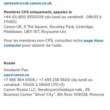
cpsteam@cuk.canon.co.uk
Membres CPS uniquement, appelez le
+44 (0) 800 9150009 (du lundi au vendredi : 08h30 à
17h00)
Canon UK, 5 The Square, Stockley Park, Uxbridge,
Middlesex, UB11 1ET, Royaume-Uni
Pour les membres non-CPS, consultez notre
page Nous
contacter
pour obtenir de l'aide.
Russie
Innokenti Pan
cps@canon.ru
+7 985 364 0506 / +7 495 258 5600 (du lundi au
vendredi : 10h00 à 19h00 UTC+3)
Canon Russia LLC, Serebryanicheskaya nab., 29,
Business Center "Silver City", 8th floor 109028, Moscow