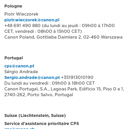
Pologne
Piotr Wieczorek
piotr.wieczorek@canon.pl
+48 691 490 880 (du lundi au jeudi : 09h00 à 17h00
CET, vendredi : 08h00 à 15h00 CET)
Canon Poland, Gottlieba Daimlera 2, 02-460 Warszawa
Portugal
cps@canon.pt
Sérgio Andrade
Sergio.andrade@canon.pt
+351913010190
Du lundi au vendredi : 09h00 à 18h00 CET
Canon Portugal, S.A., Lagoas Park, Edifício 15, Piso 0 e 1,
2740-262, Porto Salvo, Portugal
Suisse (Liechtenstein, Suisse)
Service d'assistance prioritaire CPS