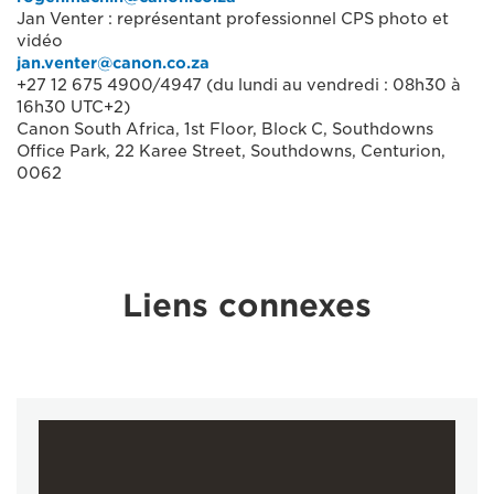
Jan Venter : représentant professionnel CPS photo et
vidéo
jan.venter@canon.co.za
+27 12 675 4900/4947 (du lundi au vendredi : 08h30 à
16h30 UTC+2)
Canon South Africa, 1st Floor, Block C, Southdowns
Office Park, 22 Karee Street, Southdowns, Centurion,
0062
Liens connexes