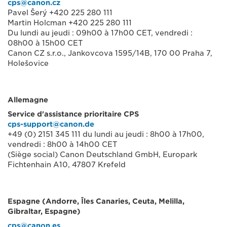
cps@canon.cz
Pavel Šerý +420 225 280 111
Martin Holcman +420 225 280 111
Du lundi au jeudi : 09h00 à 17h00 CET, vendredi :
08h00 à 15h00 CET
Canon CZ s.r.o., Jankovcova 1595/14B, 170 00 Praha 7,
Holešovice
Allemagne
Service d'assistance prioritaire CPS
cps-support@canon.de
+49 (0) 2151 345 111 du lundi au jeudi : 8h00 à 17h00,
vendredi : 8h00 à 14h00 CET
(Siège social) Canon Deutschland GmbH, Europark
Fichtenhain A10, 47807 Krefeld
Espagne (Andorre, Îles Canaries, Ceuta, Melilla,
Gibraltar, Espagne)
cps@canon.es