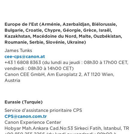
Europe de l'Est (Arménie, Azerbaïdjan, Biélorussie,
Bulgarie, Croatie, Chypre, Géorgie, Grèce, Israël,
Kazakhstan, Macédoine du Nord, Malte, Ouzbékistan,
Roumanie, Serbie, Slovénie, Ukraine)
James Tunks
cee-cps@canon.at
+43 1 6808 8363 (du lundi au jeudi : 08h30 à 17h00 CET,
vendredi : 08h30 à 14h00 CET)
Canon CEE GmbH, Am Europlatz 2, AT 1120 Wien,
Austria
Eurasie (Turquie)
Service d'assistance prioritaire CPS
CPS@canon.com.tr
Canon Experience Center
Hobyar Mah.Ankara Cad.No:53 Sirkeci Fatih, Istanbul, TR