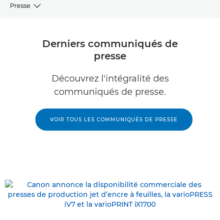
Presse
Communiqués de presse
Derniers communiqués de
presse
VIEW
Découvrez l'intégralité des
Ressources
communiqués de presse.
Représentants en relations publiques
VOIR TOUS LES COMMUNIQUÉS DE PRESSE
Bibliothèque d'images