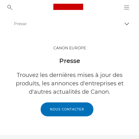
Canon Logo, back to ho
Presse
Bascul
Canon
CANON EUROPE
Presse
Trouvez les dernières mises à jour des
produits, les annonces d'entreprises et
d'autres actualités de Canon.
NOUS CONTACTER