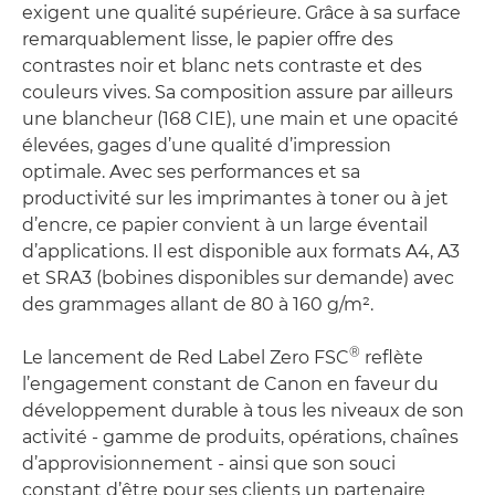
exigent une qualité supérieure. Grâce à sa surface
remarquablement lisse, le papier offre des
contrastes noir et blanc nets contraste et des
couleurs vives. Sa composition assure par ailleurs
une blancheur (168 CIE), une main et une opacité
élevées, gages d’une qualité d’impression
optimale. Avec ses performances et sa
productivité sur les imprimantes à toner ou à jet
d’encre, ce papier convient à un large éventail
d’applications. Il est disponible aux formats A4, A3
et SRA3 (bobines disponibles sur demande) avec
des grammages allant de 80 à 160 g/m².
®
Le lancement de Red Label Zero FSC
reflète
l’engagement constant de Canon en faveur du
développement durable à tous les niveaux de son
activité - gamme de produits, opérations, chaînes
d’approvisionnement - ainsi que son souci
constant d’être pour ses clients un partenaire