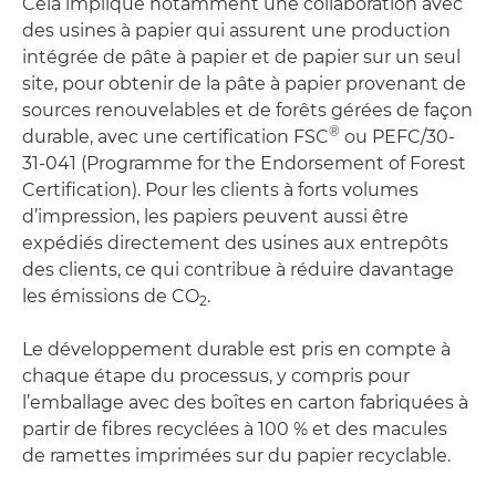
Cela implique notamment une collaboration avec
des usines à papier qui assurent une production
intégrée de pâte à papier et de papier sur un seul
site, pour obtenir de la pâte à papier provenant de
sources renouvelables et de forêts gérées de façon
®
durable, avec une certification FSC
ou PEFC/30-
31-041 (Programme for the Endorsement of Forest
Certification). Pour les clients à forts volumes
d’impression, les papiers peuvent aussi être
expédiés directement des usines aux entrepôts
des clients, ce qui contribue à réduire davantage
les émissions de CO
.
2
Le développement durable est pris en compte à
chaque étape du processus, y compris pour
l’emballage avec des boîtes en carton fabriquées à
partir de fibres recyclées à 100 % et des macules
de ramettes imprimées sur du papier recyclable.