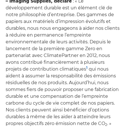
– Imaging Supplies, déclare
: « Le
développement durable est un élément clé de
notre philosophie d’entreprise. Des gammes de
papiers aux matériels d’impression évolutifs et
durables, nous nous engageons à aider nos clients
à réduire en permanence l’empreinte
environnementale de leurs activités. Depuis le
lancement de la première gamme Zero en
partenariat avec ClimatePartner en 2012, nous
avons contribué financièrement à plusieurs
1
projets de contribution climatiques
qui nous
aident à assumer la responsabilité des émissions
résiduelles de nos produits. Aujourd’hui, nous
sommes fiers de pouvoir proposer une fabrication
durable et une compensation de l’empreinte
carbone du cycle de vie complet de nos papiers.
Nos clients peuvent ainsi bénéficier d’options
durables à même de les aider à atteindre leurs
propres objectifs zéro émission nette de CO
. »
2