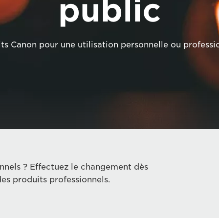
public
s Canon pour une utilisation personnelle ou professio
nnels ? Effectuez le changement dès
es produits professionnels.