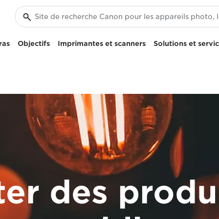
ras
Objectifs
Imprimantes et scanners
Solutions et servi
er des produ