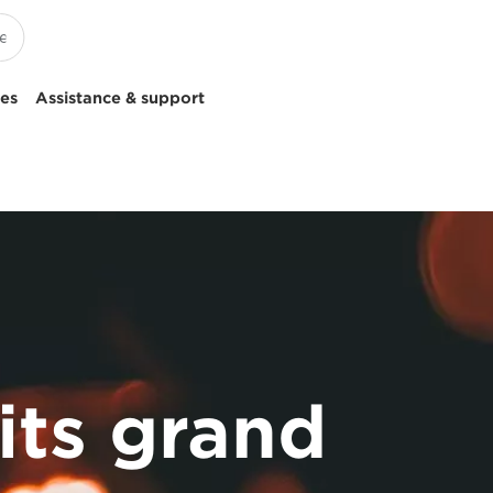
ces
Assistance & support
its grand