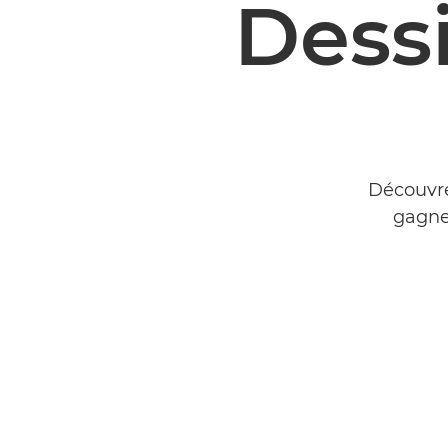
Dess
Découvre
gagnen