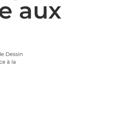
e aux
de Dessin
ce à la