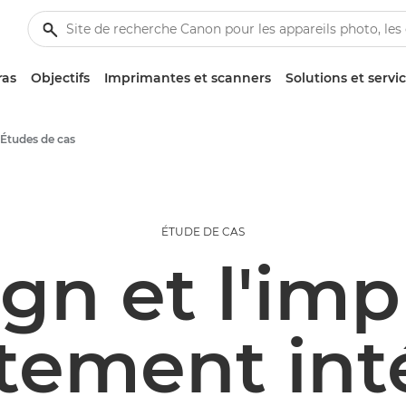
ras
Objectifs
Imprimantes et scanners
Solutions et servi
Études de cas
ÉTUDE DE CAS
gn et l'im
tement int