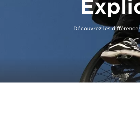
Expli
Découvrez les différences