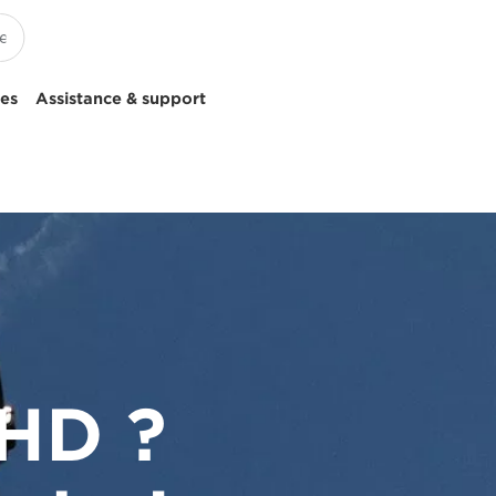
ces
Assistance & support
 HD ?