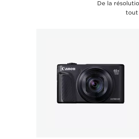
De la résoluti
tout