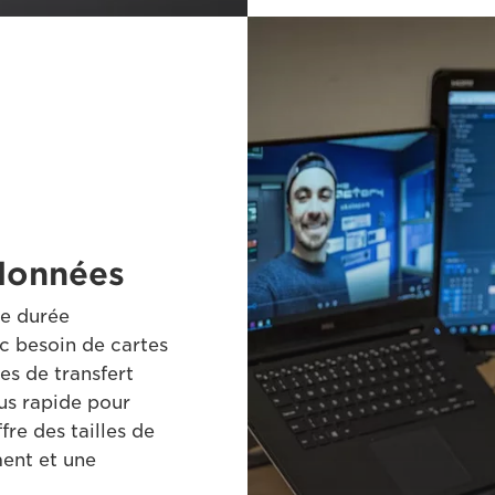
 données
ne durée
c besoin de cartes
es de transfert
lus rapide pour
fre des tailles de
ment et une