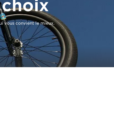
 choix
ui vous convient le mieux.