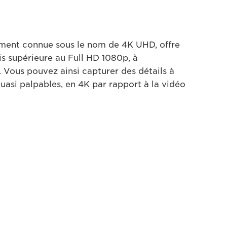
n
ement connue sous le nom de 4K UHD, offre
is supérieure au Full HD 1080p, à
. Vous pouvez ainsi capturer des détails à
quasi palpables, en 4K par rapport à la vidéo