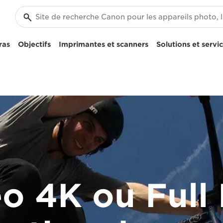
ras
Objectifs
Imprimantes et scanners
Solutions et servi
o 4K ou Full