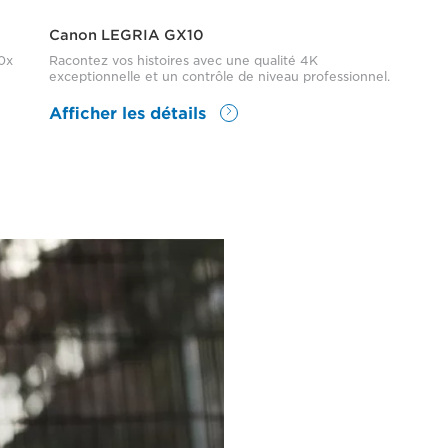
Canon LEGRIA GX10
0x
Racontez vos histoires avec une qualité 4K
exceptionnelle et un contrôle de niveau professionnel.
Afficher les détails