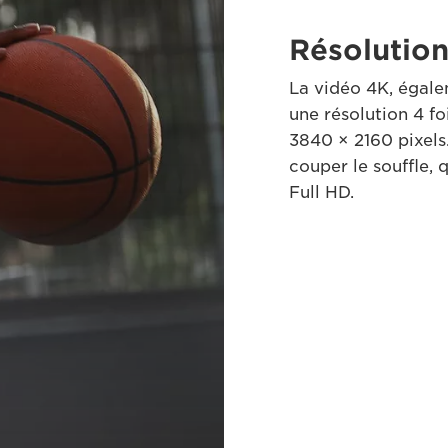
Résolutio
La vidéo 4K, égal
une résolution 4 fo
3840 × 2160 pixels
couper le souffle, 
Full HD.