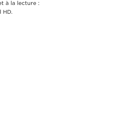
 à la lecture :
l HD.