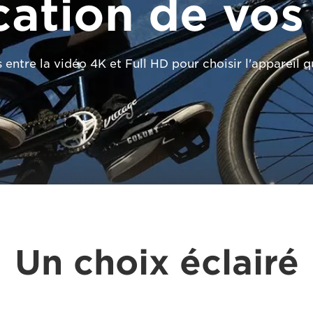
cation de vos
 entre la vidéo 4K et Full HD pour choisir l'appareil q
Un choix éclairé