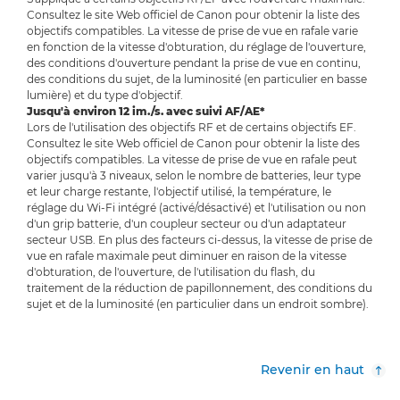
Consultez le site Web officiel de Canon pour obtenir la liste des
objectifs compatibles. La vitesse de prise de vue en rafale varie
en fonction de la vitesse d'obturation, du réglage de l'ouverture,
des conditions d'ouverture pendant la prise de vue en continu,
des conditions du sujet, de la luminosité (en particulier en basse
lumière) et du type d'objectif.
Jusqu'à environ 12 im./s. avec suivi AF/AE*
Lors de l'utilisation des objectifs RF et de certains objectifs EF.
Consultez le site Web officiel de Canon pour obtenir la liste des
objectifs compatibles. La vitesse de prise de vue en rafale peut
varier jusqu'à 3 niveaux, selon le nombre de batteries, leur type
et leur charge restante, l'objectif utilisé, la température, le
réglage du Wi-Fi intégré (activé/désactivé) et l'utilisation ou non
d'un grip batterie, d'un coupleur secteur ou d'un adaptateur
secteur USB. En plus des facteurs ci-dessus, la vitesse de prise de
vue en rafale maximale peut diminuer en raison de la vitesse
d'obturation, de l'ouverture, de l'utilisation du flash, du
traitement de la réduction de papillonnement, des conditions du
sujet et de la luminosité (en particulier dans un endroit sombre).
Revenir en haut