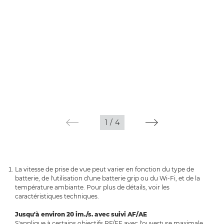
1
/
4
La vitesse de prise de vue peut varier en fonction du type de
batterie, de l'utilisation d'une batterie grip ou du Wi-Fi, et de la
température ambiante. Pour plus de détails, voir les
caractéristiques techniques.
Jusqu'à environ 20 im./s. avec suivi AF/AE
S'applique à certains objectifs RF/EF avec l'ouverture maximale.