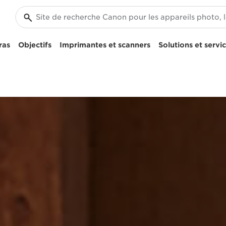
ras
Objectifs
Imprimantes et scanners
Solutions et servi