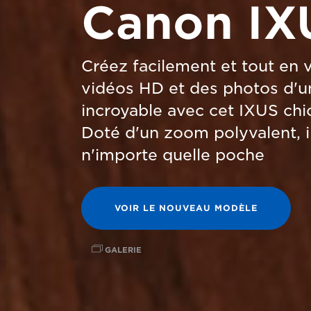
Canon IX
Créez facilement et tout en
vidéos HD et des photos d'u
incroyable avec cet IXUS chi
Doté d'un zoom polyvalent, il
n'importe quelle poche
VOIR LE NOUVEAU MODÈLE
GALERIE