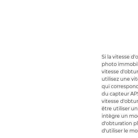
Si la vitesse d
photo immobile
vitesse d'obtur
utilisez une vi
qui correspond 
du capteur APS
vitesse d'obtu
être utiliser u
intègre un mod
d'obturation pl
d'utiliser le mo