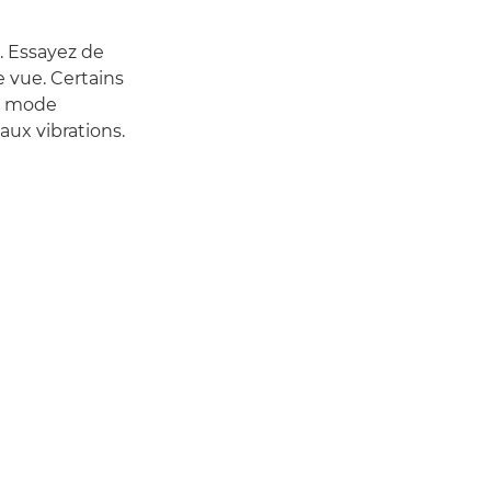
. Essayez de
e vue. Certains
en mode
aux vibrations.