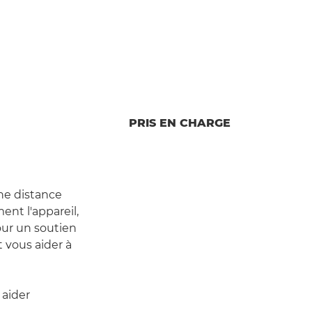
PRIS EN CHARGE
une distance
ent l'appareil,
our un soutien
 vous aider à
 aider