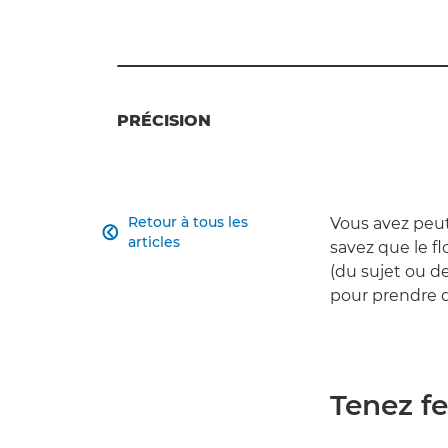
PRÉCISION
Retour à tous les
Vous avez peut

articles
savez que le f
(du sujet ou de 
pour prendre d
Tenez f