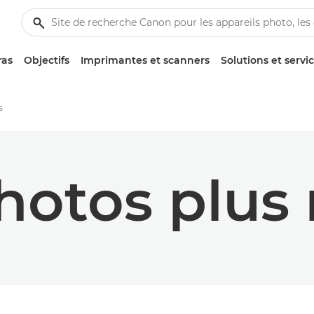
ras
Objectifs
Imprimantes et scanners
Solutions et servi
s
hotos plus 