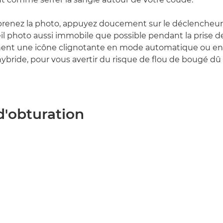
prenez la photo, appuyez doucement sur le déclencheur
eil photo aussi immobile que possible pendant la prise d
ichent une icône clignotante en mode automatique ou 
bride, pour vous avertir du risque de flou de bougé dû 
d'obturation