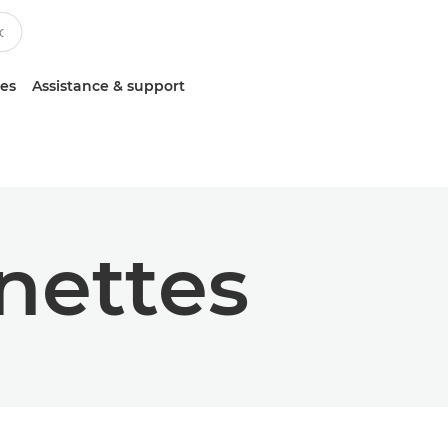
ces
Assistance & support
nettes