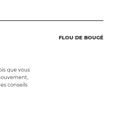
FLOU DE BOUGÉ
fois que vous
 mouvement,
ues conseils