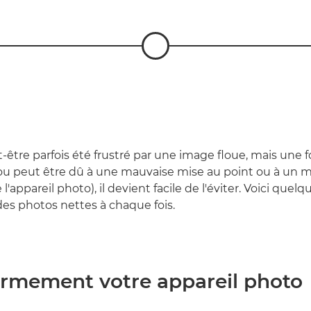
-être parfois été frustré par une image floue, mais une 
lou peut être dû à une mauvaise mise au point ou à un
l'appareil photo), il devient facile de l'éviter. Voici quelq
es photos nettes à chaque fois.
ermement votre appareil photo