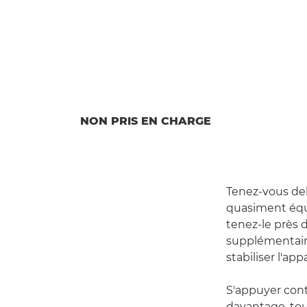
NON PRIS EN CHARGE
Tenez-vous deb
quasiment équi
tenez-le près d
supplémentaire
stabiliser l'app
S'appuyer cont
davantage, tou