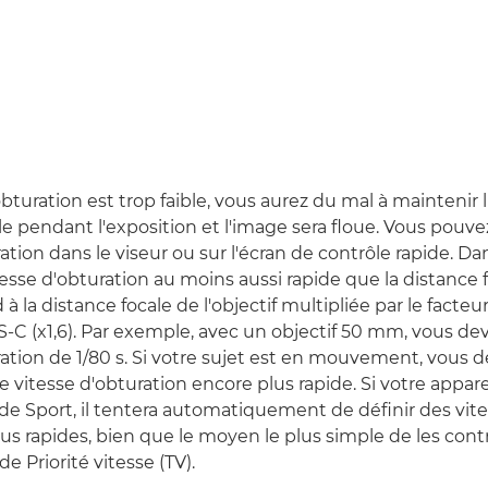
'obturation est trop faible, vous aurez du mal à maintenir l
 pendant l'exposition et l'image sera floue. Vous pouvez 
ation dans le viseur ou sur l'écran de contrôle rapide. Dans
tesse d'obturation au moins aussi rapide que la distance fo
à la distance focale de l'objectif multipliée par le facte
-C (x1,6). Par exemple, avec un objectif 50 mm, vous dev
ration de 1/80 s. Si votre sujet est en mouvement, vous 
ne vitesse d'obturation encore plus rapide. Si votre appar
e Sport, il tentera automatiquement de définir des vit
us rapides, bien que le moyen le plus simple de les contr
de Priorité vitesse (TV).