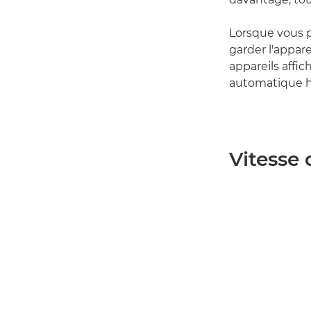
Lorsque vous 
garder l'appar
appareils aff
automatique hy
Vitesse 