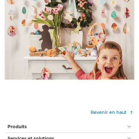
Revenir en haut
Produits
Services et solutions