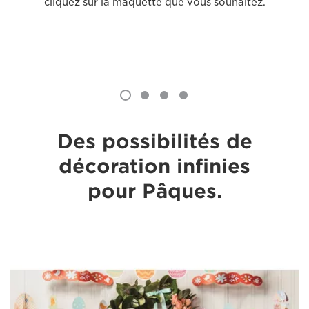
cliquez sur la maquette que vous souhaitez.
Des possibilités de
décoration infinies
pour Pâques.