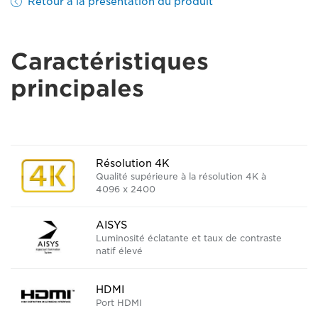
Retour à la présentation du produit
Caractéristiques
principales
Résolution 4K
Qualité supérieure à la résolution 4K à
4096 x 2400
AISYS
Luminosité éclatante et taux de contraste
natif élevé
HDMI
Port HDMI