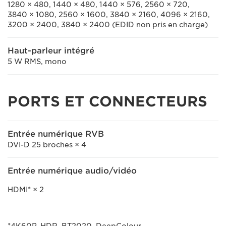
1280 × 480, 1440 × 480, 1440 × 576, 2560 × 720,
3840 × 1080, 2560 × 1600, 3840 × 2160, 4096 × 2160,
3200 × 2400
, 3840 × 2400
(EDID non pris en charge)
Haut-parleur intégré
5 W RMS, mono
PORTS ET CONNECTEURS
Entrée numérique RVB
DVI-D 25 broches × 4
Entrée numérique audio/vidéo
HDMI* × 2
*4K60P, HDR, BT2020, DeepColour