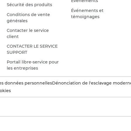
Évènements
Sécurité des produits
Événements et
Conditions de vente
témoignages
générales
Contacter le service
client
CONTACTER LE SERVICE
SUPPORT
Portail libre-service pour
les entreprises
es données personnelles
Dénonciation de l'esclavage modern
okies