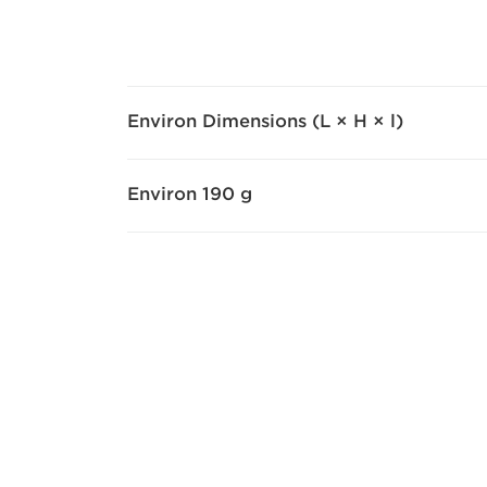
Environ Dimensions (L × H × l)
Environ 190 g