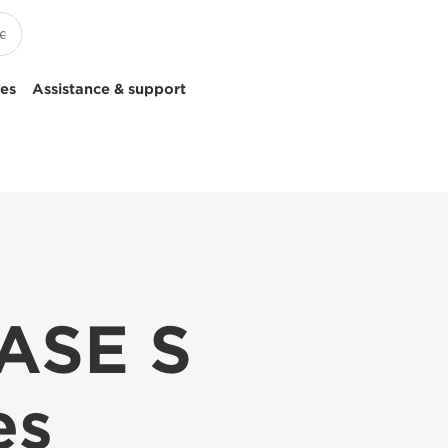
ces
Assistance & support
ASE S
es