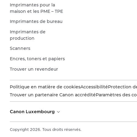
Imprimantes pour la
maison et les PME – TPE
Imprimantes de bureau
Imprimantes de
production
Scanners
Encres, toners et papiers
Trouver un revendeur
Politique en matière de cookies
Accessibilité
Protection d
Trouver un partenaire Canon accrédité
Paramètres des co
Canon Luxembourg
Copyright 2026. Tous droits réservés.