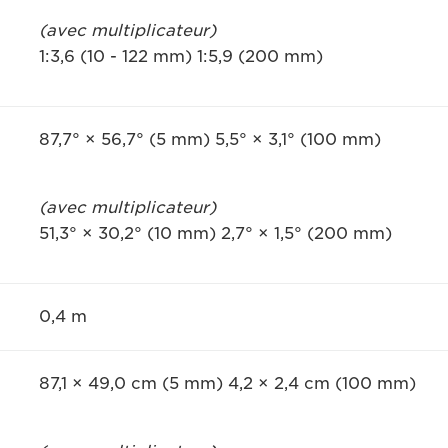
(avec multiplicateur)
1:3,6 (10 - 122 mm) 1:5,9 (200 mm)
87,7° × 56,7° (5 mm) 5,5° × 3,1° (100 mm)
(avec multiplicateur)
51,3° × 30,2° (10 mm) 2,7° × 1,5° (200 mm)
0,4 m
87,1 × 49,0 cm (5 mm) 4,2 × 2,4 cm (100 mm)