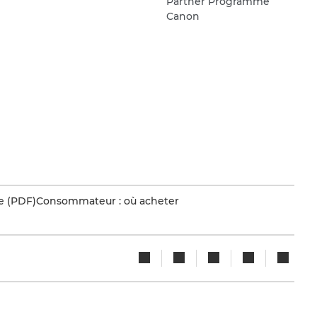
Partner Programme
Canon
e (PDF)
Consommateur : où acheter