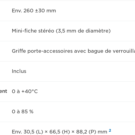
Env. 260 ±30 mm
Mini-fiche stéréo (3,5 mm de diamètre)
Griffe porte-accessoires avec bague de verrouil
Inclus
ent
0 à +40°C
0 à 85 %
2
Env. 30,5 (L) × 66,5 (H) × 88,2 (P) mm