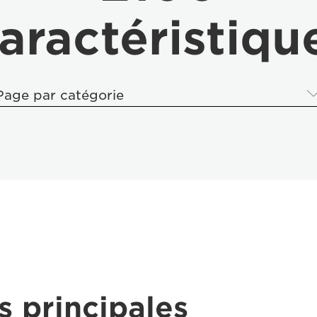
aractéristiqu
Page par catégorie
s principales