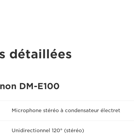
s détaillées
anon DM-E100
Microphone stéréo à condensateur électret
Unidirectionnel 120° (stéréo)