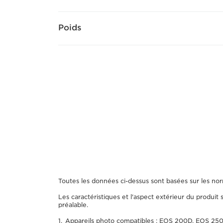
Poids
Toutes les données ci-dessus sont basées sur les no
Les caractéristiques et l'aspect extérieur du produit 
préalable.
Appareils photo compatibles : EOS 200D, EOS 2