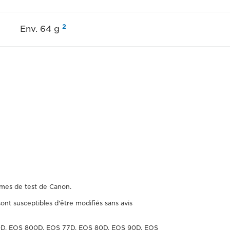
2
Env. 64 g
rmes de test de Canon.
sont susceptibles d'être modifiés sans avis
50D, EOS 800D, EOS 77D, EOS 80D, EOS 90D, EOS