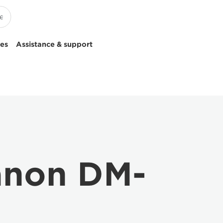
ces
Assistance & support
anon DM-