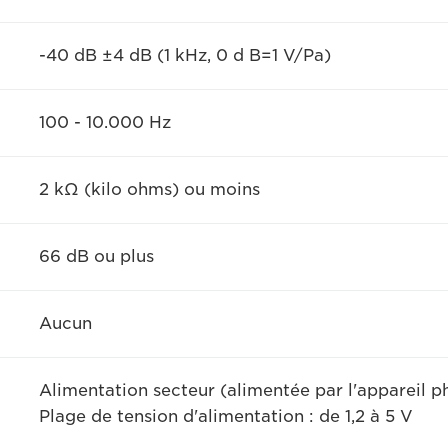
-40 dB ±4 dB (1 kHz, 0 d B=1 V/Pa)
100 - 10.000 Hz
2 kΩ (kilo ohms) ou moins
66 dB ou plus
Aucun
Alimentation secteur (alimentée par l'appareil p
Plage de tension d'alimentation : de 1,2 à 5 V