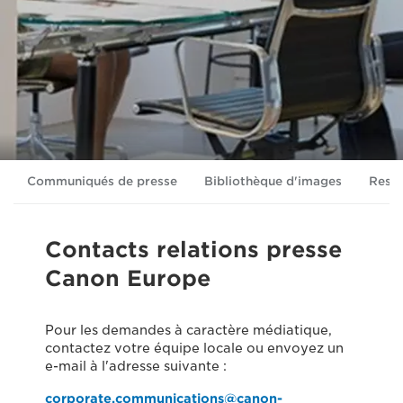
Communiqués de presse
Bibliothèque d'images
Ress
Contacts relations presse
Canon Europe
Pour les demandes à caractère médiatique,
contactez votre équipe locale ou envoyez un
e-mail à l'adresse suivante :
corporate.communications@canon-