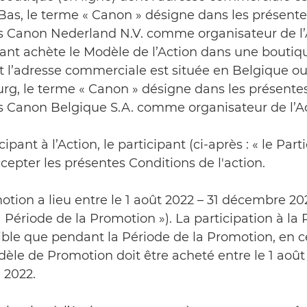
Bas, le terme « Canon » désigne dans les présente
s Canon Nederland N.V. comme organisateur de l’A
pant achète le Modèle de l’Action dans une boutiq
t l’adresse commerciale est située en Belgique o
g, le terme « Canon » désigne dans les présente
s Canon Belgique S.A. comme organisateur de l’Ac
cipant à l’Action, le participant (ci-après : « le Part
cepter les présentes Conditions de l'action.
otion a lieu entre le 1 août 2022 – 31 décembre 202
la Période de la Promotion »). La participation à l
ible que pendant la Période de la Promotion, en c
èle de Promotion doit être acheté entre le 1 août 
 2022.