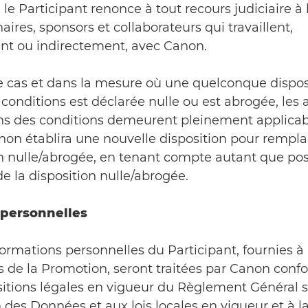
 le Participant renonce à tout recours judiciaire à 
aires, sponsors et collaborateurs qui travaillent,
nt ou indirectement, avec Canon.
le cas et dans la mesure où une quelconque dispos
conditions est déclarée nulle ou est abrogée, les 
ons des conditions demeurent pleinement applicab
non établira une nouvelle disposition pour rempla
on nulle/abrogée, en tenant compte autant que pos
de la disposition nulle/abrogée.
personnelles
formations personnelles du Participant, fournies 
ais de la Promotion, seront traitées par Canon co
sitions légales en vigueur du Règlement Général s
 des Données et aux lois locales en vigueur et à la