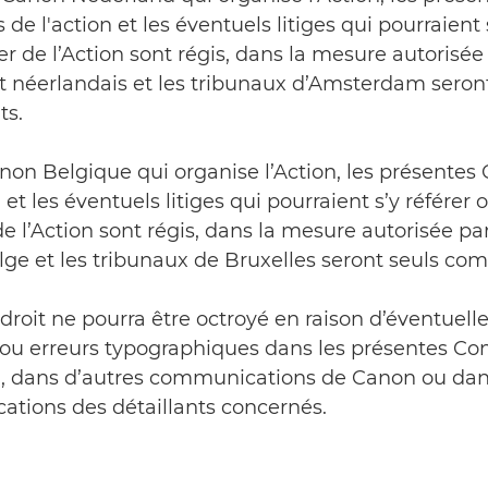
 de l'action et les éventuels litiges qui pourraient 
r de l’Action sont régis, dans la mesure autorisée p
it néerlandais et les tribunaux d’Amsterdam seron
ts.
anon Belgique qui organise l’Action, les présentes
 et les éventuels litiges qui pourraient s’y référer 
e l’Action sont régis, dans la mesure autorisée par 
elge et les tribunaux de Bruxelles seront seuls co
droit ne pourra être octroyé en raison d’éventuell
 ou erreurs typographiques dans les présentes Con
on, dans d’autres communications de Canon ou dan
tions des détaillants concernés.