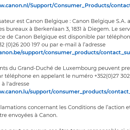
ww.canon.nl/Support/Consumer_Products/contac
isateur est Canon Belgique : Canon Belgique S.A. 
ses bureaux à Berkenlaan 3, 1831 à Diegem. Le serv
nce de Canon Belgique est disponible par télépho
 (0)26 200 197 ou par e-mail à l’adresse
.canon.be/support/consumer_products/contact_s
ents du Grand-Duché de Luxembourg peuvent pr
ar téléphone en appelant le numéro +352(0)27 302
 à l'adresse
w.canon.lu/support/consumer_products/contact
clamations concernant les Conditions de l’action et
tre envoyées à Canon.