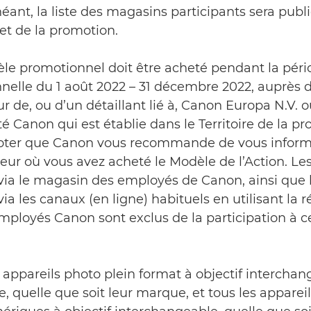
éant, la liste des magasins participants sera publi
net de la promotion.
èle promotionnel doit être acheté pendant la pér
nelle du 1 août 2022 – 31 décembre 2022, auprès 
ur de, ou d’un détaillant lié à, Canon Europa N.V. 
té Canon qui est établie dans le Territoire de la p
noter que Canon vous recommande de vous inform
ur où vous avez acheté le Modèle de l’Action. Le
 via le magasin des employés de Canon, ainsi que 
via les canaux (en ligne) habituels en utilisant la 
mployés Canon sont exclus de la participation à c
s appareils photo plein format à objectif intercha
 quelle que soit leur marque, et tous les apparei