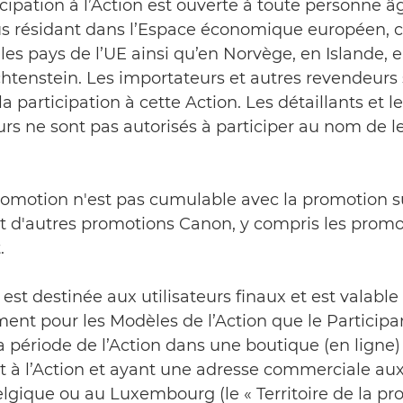
icipation à l’Action est ouverte à toute personne â
us résidant dans l’Espace économique européen, c’
les pays de l’UE ainsi qu’en Norvège, en Islande, 
htenstein. Les importateurs et autres revendeurs
la participation à cette Action. Les détaillants et l
urs ne sont pas autorisés à participer au nom de l
romotion n'est pas cumulable avec la promotion s
et d'autres promotions Canon, y compris les promo
.
n est destinée aux utilisateurs finaux et est valable
ent pour les Modèles de l’Action que le Participa
 période de l’Action dans une boutique (en ligne)
t à l’Action et ayant une adresse commerciale au
lgique ou au Luxembourg (le « Territoire de la pro