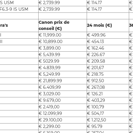
IS USM
€ 2,739.99
€ 114.17
€ 
6.3-9 IS USM
€ 2,739.99
€ 114.17
€ 
Canon prix de
ra's
24 mois (€)
3
conseil (€)
I
€ 11,999.00
€ 499.96
€
II
€ 10,899.00
€ 454.13
€
€ 3,899.00
€ 162.46
€
€ 5,439.99
€ 226.67
€ 
€ 5029.99
€ 209.58
€
€ 4.839,99
€ 201,67
€
€ 5,249.99
€ 218.75
€
€ 21,899.99
€ 912.50
€
€ 6.409,99
€ 267,08
€
€ 3,029.00
€ 126.21
€
€ 9.679,00
€ 403,29
€
€ 2.419,00
€ 100,79
€
€ 12.099,99
€ 504,17
€
€ 29.100,00
€ 1.212,50
€
€ 2,299.00
€ 95.79
€