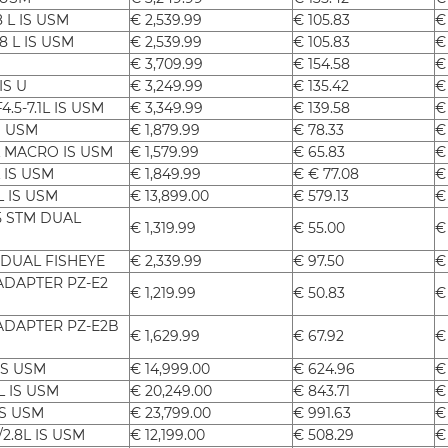
8 L IS USM
€ 2,539.99
€ 105.83
€
8 L IS USM
€ 2,539.99
€ 105.83
€
€ 3,709.99
€ 154.58
€
IS U
€ 3,249.99
€ 135.42
€
.5-7.1L IS USM
€ 3,349.99
€ 139.58
€
IS USM
€ 1,879.99
€ 78.33
€
L MACRO IS USM
€ 1,579.99
€ 65.83
€
 IS USM
€ 1,849.99
€ € 77.08
€
 IS USM
€ 13,899.00
€ 579.13
€
5 STM DUAL
€ 1,319.99
€ 55.00
€
 DUAL FISHEYE
€ 2,339.99
€ 97.50
€
DAPTER PZ-E2
€ 1,219.99
€ 50.83
€
DAPTER PZ-E2B
€ 1,629.99
€ 67.92
€
IS USM
€ 14,999.00
€ 624.96
€
L IS USM
€ 20,249.00
€ 843.71
€
IS USM
€ 23,799.00
€ 991.63
€
2.8L IS USM
€ 12,199.00
€ 508.29
€