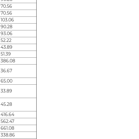
 70.56
 70.56
 103.06
 90.28
 93.06
 52.22
 43.89
 51.39
 386.08
 36.67
 65.00
 33.89
 45.28
 416.64
 562.47
 661.08
 338.86