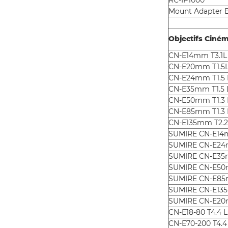
RC-IP1000
Mount Adapter E
Objectifs Ciné
CN-E14mm T3.1L
CN-E20mm T1.5L
CN-E24mm T1.5 
CN-E35mm T1.5 
CN-E50mm T1.3 
CN-E85mm T1.3 
CN-E135mm T2.2
SUMIRE CN-E14m
SUMIRE CN-E24m
SUMIRE CN-E35m
SUMIRE CN-E50m
SUMIRE CN-E85m
SUMIRE CN-E135
SUMIRE CN-E20m
CN-E18-80 T4.4 L
CN-E70-200 T4.4 