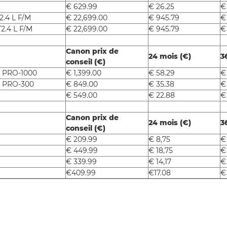
€ 629.99
€ 26.25
€
.4 L F/M
€ 22,699.00
€ 945.79
€
2.4 L F/M
€ 22,699.00
€ 945.79
€
Canon prix de
24 mois (€)
3
conseil (€)
 PRO-1000
€ 1,399.00
€ 58.29
€
 PRO-300
€ 849.00
€ 35.38
€
€ 549.00
€ 22.88
€
Canon prix de
24 mois (€)
3
conseil (€)
€ 209.99
€ 8,75
€
€ 449.99
€ 18,75
€
€ 339.99
€ 14,17
€
€409.99
€17.08
€ 