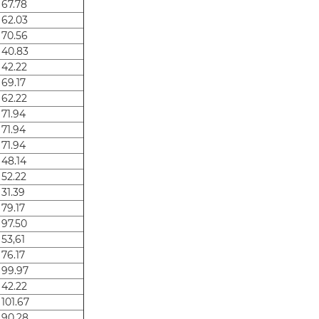
 67.78
 62.03
 70.56
 40.83
 42.22
 69.17
 62.22
 71.94
 71.94
 71.94
 48.14
 52.22
 31.39
 79.17
 97.50
 53,61
 76.17
 99.97
 42.22
 101.67
 90.28