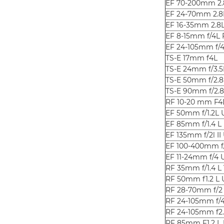
EF 70-200mm 2.8
EF 24-70mm 2.8L
EF 16-35mm 2.8L
EF 8-15mm f/4L
EF 24-105mm f/4
TS-E 17mm f4L
TS-E 24mm f/3.5L
TS-E 50mm f/2.
TS-E 90mm f/2.
RF 10-20 mm F4
EF 50mm f/1.2L
EF 85mm f/1.4 L
EF 135mm f/2l I
EF 100-400mm f/4
EF 11-24mm f/4
RF 35mm f/1.4 
RF 50mm f1.2 L
RF 28-70mm f/2
RF 24-105mm f/
RF 24-105mm f2.
RF 85mm F1.2 L