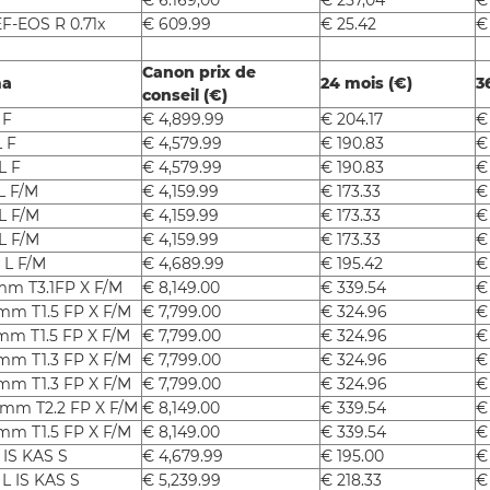
€ 6.169,00
€ 257,04
€
F-EOS R 0.71x
€ 609.99
€ 25.42
€
Canon prix de
ma
24 mois (€)
3
conseil (€)
 F
€ 4,899.99
€ 204.17
€ 
 F
€ 4,579.99
€ 190.83
€
L F
€ 4,579.99
€ 190.83
€
L F/M
€ 4,159.99
€ 173.33
€
L F/M
€ 4,159.99
€ 173.33
€
L F/M
€ 4,159.99
€ 173.33
€
 L F/M
€ 4,689.99
€ 195.42
€
m T3.1FP X F/M
€ 8,149.00
€ 339.54
€
m T1.5 FP X F/M
€ 7,799.00
€ 324.96
€
m T1.5 FP X F/M
€ 7,799.00
€ 324.96
€
m T1.3 FP X F/M
€ 7,799.00
€ 324.96
€
m T1.3 FP X F/M
€ 7,799.00
€ 324.96
€
mm T2.2 FP X F/M
€ 8,149.00
€ 339.54
€
m T1.5 FP X F/M
€ 8,149.00
€ 339.54
€
 IS KAS S
€ 4,679.99
€ 195.00
€
L IS KAS S
€ 5,239.99
€ 218.33
€