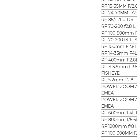
RF 15-35MM F/2.
RF 24-70MM F/2.
RF 85/1.2LU DS
RF 70-200 f2.8 L 
RF 100-500mm F4
RF 70-200 f4 L 
RF 100mm F2.8
RF 14-35mm F4L
RF 400mm F2.8L
RF-S 3.9mm F3.
FISHEYE
RF 5.2mm F2.8L
POWER ZOOM A
EMEA
POWER ZOOM A
EMEA
RF 600mm F4L 
RF 800mm f/5.6
RF 1200mm f/8 
RF 100-300MM F/