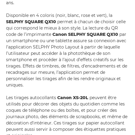
ans.
Disponible en 4 coloris (noir, blanc, rose et vert), la
SELPHY SQUARE QX10
permet à chacun de choisir celle
qui correspond le mieux à son style. La lecture du QR
code de l’imprimante
Canon SELPHY SQUARE QX10
par
un smartphone ou une tablette assure sa connexion avec
l’application SELPHY Photo Layout à partir de laquelle
l’utilisateur peut accéder à la photothèque de son
smartphone et procéder à l’ajout d’effets créatifs sur les
tirages. Effets de timbres, de filtres, d’encadrements et de
recadrages sur mesure, l’application permet de
personnaliser les tirages afin de les rendre originaux et
uniques.
Les tirages autocollants
Canon XS-20L
peuvent être
utilisés pour décorer des objets du quotidien comme les
coques de téléphone ou des boîtes, et pour créer des
journaux photo, des éléments de scrapbooks, et même de
décoration d’intérieur. Ces tirages sur papier autocollant
peuvent aussi servir à composer des étiquettes pratiques