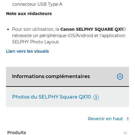
connecteur USB Type-A
Note aux rédacteurs
Pour son utilisation, la
Canon SELPHY SQUARE QX1
0
nécessite un périphérique iOS/Android et l’application
SELPHY Photo Layout.
Lien vers les visuels
Informations complémentaires

Photos du SELPHY Square QX10

Revenir en haut
Produits