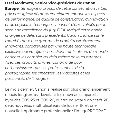
Issei Morimoto, Senior Vice-président de Canon
Europe
,
témoigne à propos de cette
consécration :
« Ces
prix prestigieux démontrent clairement que les aspects
de performance, de qualité de construction, d’innovation
et de capacités techniques viennent d’être validés par le
sceau de l’excellence du jury EISA. Malgré cette année
chargée de défis sans précédents, Canon a lancé sur le
marché toute une gamme de produits extrêmement
innovants, caractérisés par une haute technologie
exclusive qui va réjouir nos clients-utilisateurs du monde
entier et les combler au-delà même de leurs attentes.
Avec ces produits primés, Canon a de quoi
enthousiasmer tous les professionnels de la
photographie, les cinéastes, les vidéastes et les
passionnés de l’image. »
Le mois dernier, Canon a réalisé son plus grand lancement
depuis longtemps, dévoilant les nouveaux appareils
hybrides EOS R5 et EOS R6, quatre nouveaux objectifs RF,
deux nouveaux multiplicateurs de focale RF, et une
nouvelle imprimante professionnelle : l’imagePROGRAF