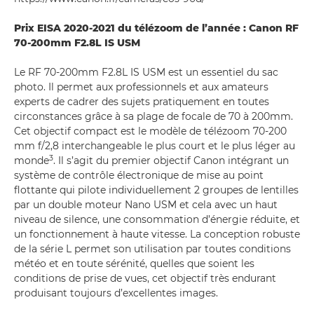
Prix EISA 2020-2021 du télézoom de l’année : Canon RF
70-200mm F2.8L IS USM
Le RF 70-200mm F2.8L IS USM est un essentiel du sac
photo. Il permet aux professionnels et aux amateurs
experts de cadrer des sujets pratiquement en toutes
circonstances grâce à sa plage de focale de 70 à 200mm.
Cet objectif compact est le modèle de télézoom 70-200
mm f/2,8 interchangeable le plus court et le plus léger au
3
monde
. Il s’agit du premier objectif Canon intégrant un
système de contrôle électronique de mise au point
flottante qui pilote individuellement 2 groupes de lentilles
par un double moteur Nano USM et cela avec un haut
niveau de silence, une consommation d’énergie réduite, et
un fonctionnement à haute vitesse. La conception robuste
de la série L permet son utilisation par toutes conditions
météo et en toute sérénité, quelles que soient les
conditions de prise de vues, cet objectif très endurant
produisant toujours d’excellentes images.