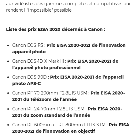
aux vidéastes des gammes complètes et compétitives qui
rendent l'"impossible" possible.
Liste des prix EISA 2020 décernés à Canon :
Canon EOS R5 :
Prix EISA 2020-2021 de l’innovation
appareil photo
Canon EOS-1D X Mark III :
Prix EISA 2020-2021 de
l’appareil photo professionnel
Canon EOS 90D :
Prix EISA 2020-2021 de l’appareil
photo APS-C
Canon RF 70-200mm F2.8L IS USM :
Prix EISA 2020-
2021 du télézoom de l’année
Canon RF 24-70mm F2.8L IS USM :
Prix EISA 2020-
2021 du zoom standard de l’année
Canon RF 600mm et RF 800mm F11 IS STM :
Prix EISA
2020-2021 de l’innovation en objectif