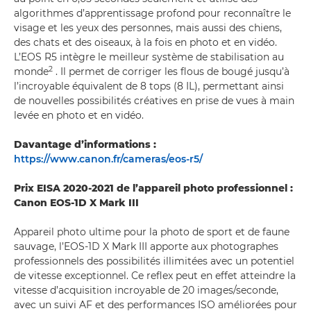
algorithmes d’apprentissage profond pour reconnaître le
visage et les yeux des personnes, mais aussi des chiens,
des chats et des oiseaux, à la fois en photo et en vidéo.
L’EOS R5 intègre le meilleur système de stabilisation au
2
monde
. Il permet de corriger les flous de bougé jusqu’à
l’incroyable équivalent de 8 tops (8 IL), permettant ainsi
de nouvelles possibilités créatives en prise de vues à main
levée en photo et en vidéo.
Davantage d’informations :
https://www.canon.fr/cameras/eos-r5/
Prix EISA 2020-2021 de l’appareil photo professionnel :
Canon EOS-1D X Mark III
Appareil photo ultime pour la photo de sport et de faune
sauvage, l’EOS-1D X Mark III apporte aux photographes
professionnels des possibilités illimitées avec un potentiel
de vitesse exceptionnel. Ce reflex peut en effet atteindre la
vitesse d’acquisition incroyable de 20 images/seconde,
avec un suivi AF et des performances ISO améliorées pour