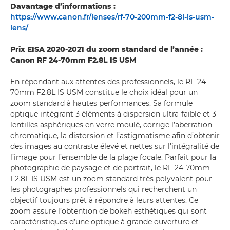
Davantage d’informations :
https://www.canon.fr/lenses/rf-70-200mm-f2-8l-is-usm-
lens/
Prix EISA 2020-2021 du zoom standard de l’année :
Canon RF 24-70mm F2.8L IS USM
En répondant aux attentes des professionnels, le RF 24-
70mm F2.8L IS USM constitue le choix idéal pour un
zoom standard à hautes performances. Sa formule
optique intégrant 3 éléments à dispersion ultra-faible et 3
lentilles asphériques en verre moulé, corrige l’aberration
chromatique, la distorsion et l’astigmatisme afin d’obtenir
des images au contraste élevé et nettes sur l’intégralité de
l’image pour l’ensemble de la plage focale. Parfait pour la
photographie de paysage et de portrait, le RF 24-70mm
F2.8L IS USM est un zoom standard très polyvalent pour
les photographes professionnels qui recherchent un
objectif toujours prêt à répondre à leurs attentes. Ce
zoom assure l’obtention de bokeh esthétiques qui sont
caractéristiques d’une optique à grande ouverture et