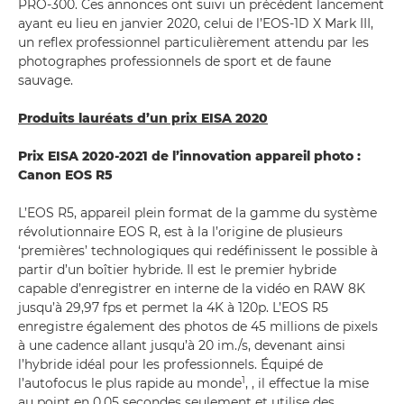
PRO-300. Ces annonces ont suivi un précédent lancement
ayant eu lieu en janvier 2020, celui de l’EOS-1D X Mark III,
un reflex professionnel particulièrement attendu par les
photographes professionnels de sport et de faune
sauvage.
Produits lauréats d’un prix EISA 2020
Prix EISA 2020-2021 de l’innovation appareil photo :
Canon EOS R5
L’EOS R5, appareil plein format de la gamme du système
révolutionnaire EOS R, est à la l’origine de plusieurs
‘premières’ technologiques qui redéfinissent le possible à
partir d’un boîtier hybride. Il est le premier hybride
capable d’enregistrer en interne de la vidéo en RAW 8K
jusqu’à 29,97 fps et permet la 4K à 120p. L’EOS R5
enregistre également des photos de 45 millions de pixels
à une cadence allant jusqu’à 20 im./s, devenant ainsi
l’hybride idéal pour les professionnels. Équipé de
1
l’autofocus le plus rapide au monde
, , il effectue la mise
au point en 0,05 secondes seulement et utilise des