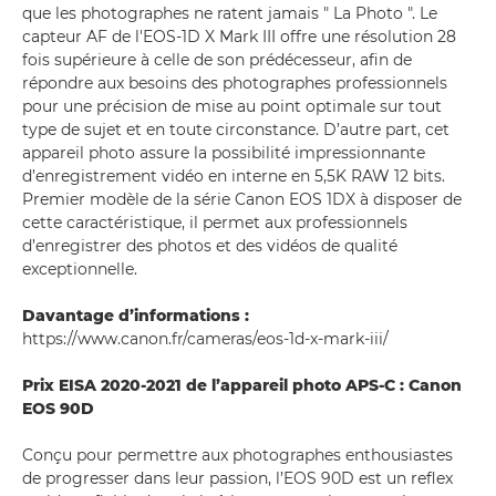
que les photographes ne ratent jamais " La Photo ". Le
capteur AF de l'EOS-1D X Mark III offre une résolution 28
fois supérieure à celle de son prédécesseur, afin de
répondre aux besoins des photographes professionnels
pour une précision de mise au point optimale sur tout
type de sujet et en toute circonstance. D’autre part, cet
appareil photo assure la possibilité impressionnante
d’enregistrement vidéo en interne en 5,5K RAW 12 bits.
Premier modèle de la série Canon EOS 1DX à disposer de
cette caractéristique, il permet aux professionnels
d’enregistrer des photos et des vidéos de qualité
exceptionnelle.
Davantage d’informations :
https://www.canon.fr/cameras/eos-1d-x-mark-iii/
Prix EISA 2020-2021 de l’appareil photo APS-C : Canon
EOS 90D
Conçu pour permettre aux photographes enthousiastes
de progresser dans leur passion, l’EOS 90D est un reflex