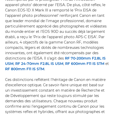
appareil photo’ décerné par l’EISA. De plus, côté reflex, le
Canon EOS-1D X Mark III a remporté le ‘Prix EISA de
l’appareil photo professionnel’ renforçant Canon en tant
que leader mondial de l’image professionnel, domaine
particulièrement apprécié des photographes et vidéastes
du monde entier et l’EOS 90D au succès déjà largement
établi, a reçu le ‘Prix de l’appareil photo APS-C EISA’. Par
ailleurs, 4 objectifs de la gamme Canon RF, modèles
compacts, légers et dotés de nombreuses technologies
innovantes, ont également été récompensés par des
distinctions de l’EISA. Il s’agit des
RF 70-200mm F2.8L IS
USM
,
RF 24-70mm F2.8L IS USM
,
RF 600mm F11 IS STM
et
RF 800mm F11 IS STM
.
Ces distinctions reflètent l'héritage de Canon en matière
d'excellence optique. Ce savoir-faire unique est basé sur
un investissement constant en matière de Recherche et
de Développement qui reste toujours stimulé par les
demandes des utilisateurs. Chaque nouveau produit
confirme ainsi l’engagement continu de Canon pour les
systèmes reflex et hybrides, offrant aux photographes et