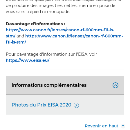
de produire des images très nettes, même en prise de
vues sans trépied ni monopode.
Davantage d’informations :
https://www.canon.fr/lenses/canon-rf-600mm-f11-is-
stm/
and
https://www.canon.fr/lenses/canon-rf-800mm-
f11-is-stm/
Pour davantage d’information sur l’EISA, voir
https://www.eisa.eu/
Informations complémentaires

Photos du Prix EISA 2020

Revenir en haut