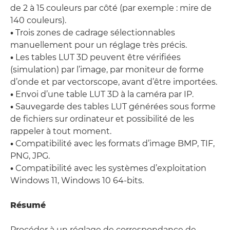
de 2 à 15 couleurs par côté (par exemple : mire de
140 couleurs).
•
Trois zones de cadrage sélectionnables
manuellement pour un réglage très précis.
•
Les tables LUT 3D peuvent être vérifiées
(simulation) par l’image, par moniteur de forme
d’onde et par vectorscope, avant d’être importées.
•
Envoi d’une table LUT 3D à la caméra par IP.
•
Sauvegarde des tables LUT générées sous forme
de fichiers sur ordinateur et possibilité de les
rappeler à tout moment.
•
Compatibilité avec les formats d’image BMP, TIF,
PNG, JPG.
•
Compatibilité avec les systèmes d’exploitation
Windows 11, Windows 10 64-bits.
Résumé
Procéder à un réglage de correspondance de