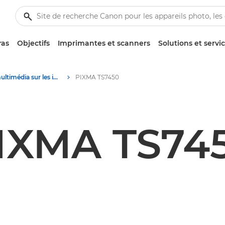
ras
Objectifs
Imprimantes et scanners
Solutions et servi
Contenu multimédia sur les imprimantes multifonctions - Centre de presse Canon
PIXMA TS7450
IXMA TS74