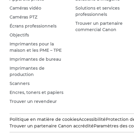
Caméras vidéo
Solutions et services
professionnels
Caméras PTZ
Trouver un partenaire
Écrans professionnels
commercial Canon
Objectifs
Imprimantes pour la
maison et les PME – TPE
Imprimantes de bureau
Imprimantes de
production
Scanners
Encres, toners et papiers
Trouver un revendeur
Politique en matière de cookies
Accessibilité
Protection d
Trouver un partenaire Canon accrédité
Paramètres des co