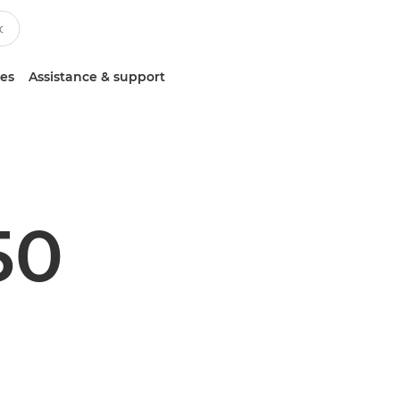
ces
Assistance & support
50