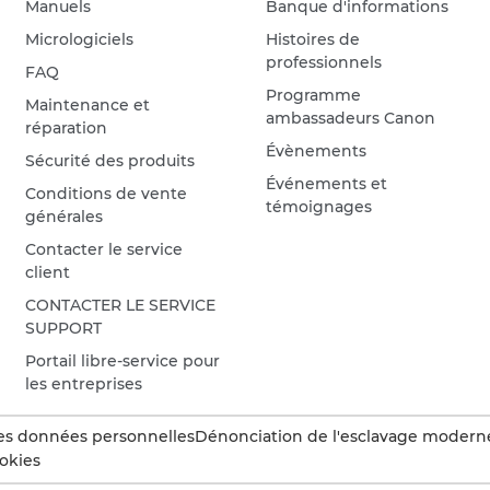
Manuels
Banque d'informations
Micrologiciels
Histoires de
professionnels
FAQ
Programme
Maintenance et
ambassadeurs Canon
réparation
Évènements
Sécurité des produits
Événements et
Conditions de vente
témoignages
générales
Contacter le service
client
CONTACTER LE SERVICE
SUPPORT
Portail libre-service pour
les entreprises
es données personnelles
Dénonciation de l'esclavage modern
okies