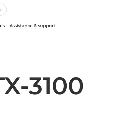
ces
Assistance & support
X-3100