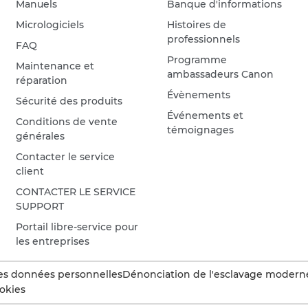
Manuels
Banque d'informations
Micrologiciels
Histoires de
professionnels
FAQ
Programme
Maintenance et
ambassadeurs Canon
réparation
Évènements
Sécurité des produits
Événements et
Conditions de vente
témoignages
générales
Contacter le service
client
CONTACTER LE SERVICE
SUPPORT
Portail libre-service pour
les entreprises
es données personnelles
Dénonciation de l'esclavage modern
okies