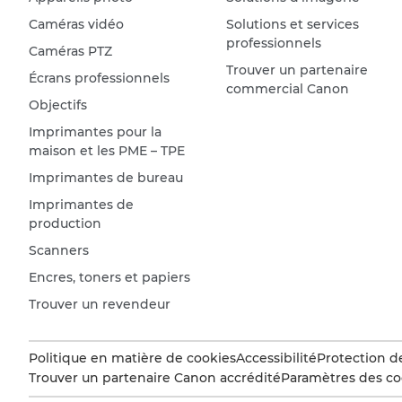
Caméras vidéo
Solutions et services
professionnels
Caméras PTZ
Trouver un partenaire
Écrans professionnels
commercial Canon
Objectifs
Imprimantes pour la
maison et les PME – TPE
Imprimantes de bureau
Imprimantes de
production
Scanners
Encres, toners et papiers
Trouver un revendeur
Politique en matière de cookies
Accessibilité
Protection d
Trouver un partenaire Canon accrédité
Paramètres des co