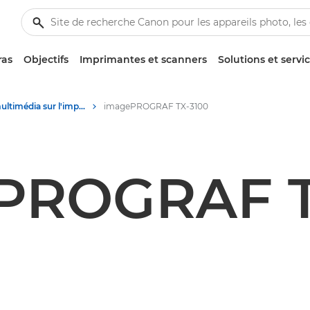
ras
Objectifs
Imprimantes et scanners
Solutions et servi
Contenu multimédia sur l'impression grand format - Centre de presse Canon
imagePROGRAF TX-3100
PROGRAF T