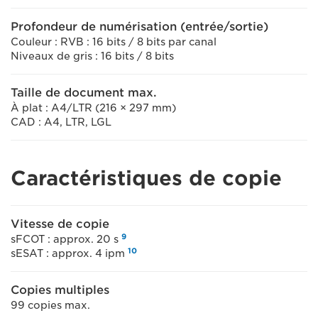
Profondeur de numérisation (entrée/sortie)
Couleur : RVB : 16 bits / 8 bits par canal
Niveaux de gris : 16 bits / 8 bits
Taille de document max.
À plat : A4/LTR (216 × 297 mm)
CAD : A4, LTR, LGL
Caractéristiques de copie
Vitesse de copie
9
sFCOT : approx. 20 s
10
sESAT : approx. 4 ipm
Copies multiples
99 copies max.