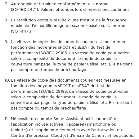
Autonomie déterminée conformément à la norme
ISO/IEC 24711. Valeurs obtenues lors d'impressions continues.
La résolution optique résulte d'une mesure de la fréquence
maximale d'échantillonnage du scanner basée sur la norme
ISO 14473.
La vitesse de copie des documents couleur est mesurée en
fonction des moyennes sFCOT et sESAT du test de
performances ISO/IEC 29183. La vitesse de copie peut varier
selon la complexité du document, le mode de copie, la
couverture par page, le type de papier utilisé, etc. Elle ne tient
pas compte du temps de préchauffage.
La vitesse de copie des documents couleur est mesurée en
fonction des moyennes sFCOT et sESAT du test de
performances ISO/IEC 29183. La vitesse de copie peut varier
selon la complexité du document, le mode de copie, la
couverture par page, le type de papier utilisé, etc. Elle ne tient
pas compte du temps de préchauffage.
Nécessite un compte Smart Assistant actif connecté et
l'application incluse activée ; l'appareil (smartphone ou
tablette) et l'imprimante connectés avec l'autorisation du
Centre d'impression Cloud jet d'encre de Canon ; et les actions,