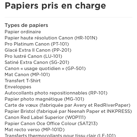
Papiers pris en charge
Types de papiers
Papier ordinaire
Papier haute résolution Canon (HR-101N)
Pro Platinum Canon (PT-101)
Glacé Extra II Canon (PP-201)
Pro lustré Canon (LU-101)
Satiné Extra Canon (SG-201)
Canon « usage quotidien » (GP-501)
Mat Canon (MP-101)
Transfert T-Shirt
Enveloppes
Autocollants photo repositionnables (RP-101)
Papier photo magnétique (MG-101)
Carte de vœux (fabriquée par Avery et RedRiverPaper)
Papier Bristol (fabriqué par Neenah Paper et INKPRESS)
Canon Red Label Superior (WOP111)
Papier Canon Oce Office Colour (SAT213)
Mat recto verso (MP-101D)
Transferts thermocollants pour tissu clair (LF-101)