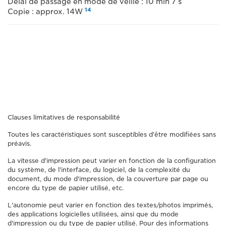
Délai de passage en mode de veille : 10 min 7 s
14
Copie : approx. 14W
Clauses limitatives de responsabilité
Toutes les caractéristiques sont susceptibles d'être modifiées sans
préavis.
La vitesse d'impression peut varier en fonction de la configuration
du système, de l'interface, du logiciel, de la complexité du
document, du mode d'impression, de la couverture par page ou
encore du type de papier utilisé, etc.
L'autonomie peut varier en fonction des textes/photos imprimés,
des applications logicielles utilisées, ainsi que du mode
d'impression ou du type de papier utilisé. Pour des informations