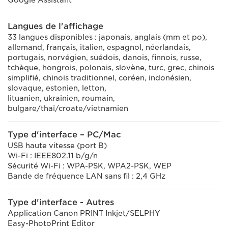
Google Assistant™
Langues de l'affichage
33 langues disponibles : japonais, anglais (mm et po),
allemand, français, italien, espagnol, néerlandais,
portugais, norvégien, suédois, danois, finnois, russe,
tchèque, hongrois, polonais, slovène, turc, grec, chinois
simplifié, chinois traditionnel, coréen, indonésien,
slovaque, estonien, letton,
lituanien, ukrainien, roumain,
bulgare/thaï/croate/vietnamien
Type d'interface – PC/Mac
USB haute vitesse (port B)
Wi-Fi : IEEE802.11 b/g/n
Sécurité Wi-Fi : WPA-PSK, WPA2-PSK, WEP
Bande de fréquence LAN sans fil : 2,4 GHz
Type d'interface - Autres
Application Canon PRINT Inkjet/SELPHY
Easy-PhotoPrint Editor