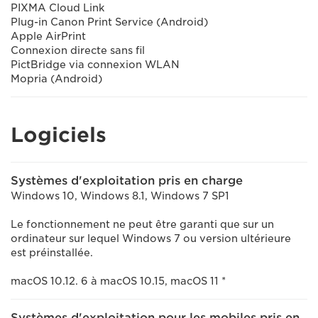
PIXMA Cloud Link
Plug-in Canon Print Service (Android)
Apple AirPrint
Connexion directe sans fil
PictBridge via connexion WLAN
Mopria (Android)
Logiciels
Systèmes d'exploitation pris en charge
Windows 10, Windows 8.1, Windows 7 SP1
Le fonctionnement ne peut être garanti que sur un
ordinateur sur lequel Windows 7 ou version ultérieure
est préinstallée.
macOS 10.12. 6 à macOS 10.15, macOS 11 *
Systèmes d'exploitation pour les mobiles pris en