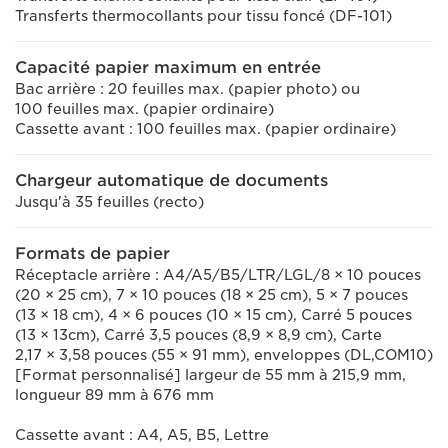
Transferts thermocollants pour tissu foncé (DF-101)
Capacité papier maximum en entrée
Bac arrière : 20 feuilles max. (papier photo) ou
100 feuilles max. (papier ordinaire)
Cassette avant : 100 feuilles max. (papier ordinaire)
Chargeur automatique de documents
Jusqu'à 35 feuilles (recto)
Formats de papier
Réceptacle arrière : A4/A5/B5/LTR/LGL/8 × 10 pouces
(20 × 25 cm), 7 × 10 pouces (18 × 25 cm), 5 × 7 pouces
(13 × 18 cm), 4 × 6 pouces (10 × 15 cm), Carré 5 pouces
(13 × 13cm), Carré 3,5 pouces (8,9 × 8,9 cm), Carte
2,17 × 3,58 pouces (55 × 91 mm), enveloppes (DL,COM10)
[Format personnalisé] largeur de 55 mm à 215,9 mm,
longueur 89 mm à 676 mm
Cassette avant : A4, A5, B5, Lettre