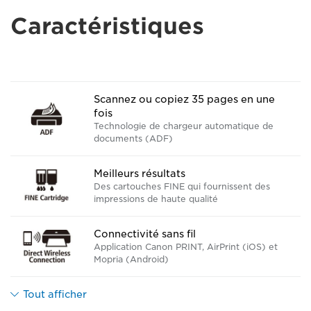
Caractéristiques
Scannez ou copiez 35 pages en une
fois
Technologie de chargeur automatique de
documents (ADF)
Meilleurs résultats
Des cartouches FINE qui fournissent des
impressions de haute qualité
Connectivité sans fil
Application Canon PRINT, AirPrint (iOS) et
Mopria (Android)
Tout afficher