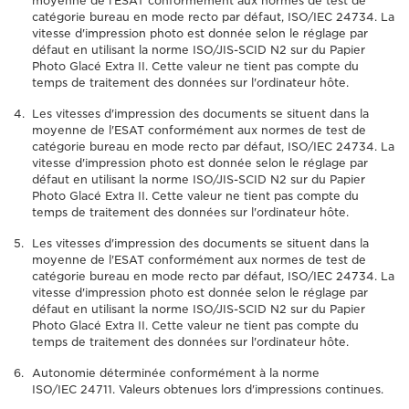
moyenne de l'ESAT conformément aux normes de test de
catégorie bureau en mode recto par défaut, ISO/IEC 24734. La
vitesse d'impression photo est donnée selon le réglage par
défaut en utilisant la norme ISO/JIS-SCID N2 sur du Papier
Photo Glacé Extra II. Cette valeur ne tient pas compte du
temps de traitement des données sur l'ordinateur hôte.
Les vitesses d'impression des documents se situent dans la
moyenne de l'ESAT conformément aux normes de test de
catégorie bureau en mode recto par défaut, ISO/IEC 24734. La
vitesse d'impression photo est donnée selon le réglage par
défaut en utilisant la norme ISO/JIS-SCID N2 sur du Papier
Photo Glacé Extra II. Cette valeur ne tient pas compte du
temps de traitement des données sur l'ordinateur hôte.
Les vitesses d'impression des documents se situent dans la
moyenne de l'ESAT conformément aux normes de test de
catégorie bureau en mode recto par défaut, ISO/IEC 24734. La
vitesse d'impression photo est donnée selon le réglage par
défaut en utilisant la norme ISO/JIS-SCID N2 sur du Papier
Photo Glacé Extra II. Cette valeur ne tient pas compte du
temps de traitement des données sur l'ordinateur hôte.
Autonomie déterminée conformément à la norme
ISO/IEC 24711. Valeurs obtenues lors d'impressions continues.