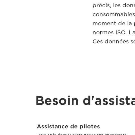
précis, les do
consommables d
moment de la 
normes ISO. La
Ces données so
Besoin d'assist
Assistance de pilotes