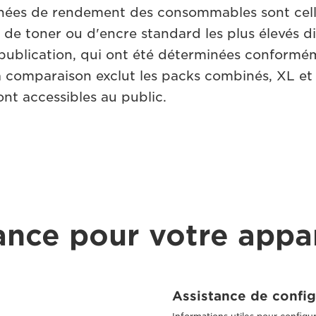
nnées de rendement des consommables sont cel
e toner ou d'encre standard les plus élevés d
publication, qui ont été déterminées conformé
 comparaison exclut les packs combinés, XL et
nt accessibles au public.
ance pour votre appar
Assistance de config