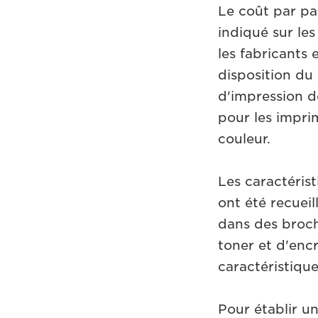
Le coût par pa
indiqué sur le
les fabricants 
disposition du 
d'impression d
pour les impri
couleur.
Les caractéris
ont été recueil
dans des broch
toner et d'enc
caractéristique
Pour établir u