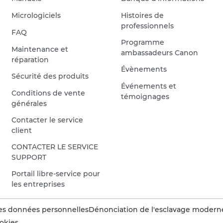
Micrologiciels
Histoires de
professionnels
FAQ
Programme
Maintenance et
ambassadeurs Canon
réparation
Évènements
Sécurité des produits
Événements et
Conditions de vente
témoignages
générales
Contacter le service
client
CONTACTER LE SERVICE
SUPPORT
Portail libre-service pour
les entreprises
es données personnelles
Dénonciation de l'esclavage modern
okies