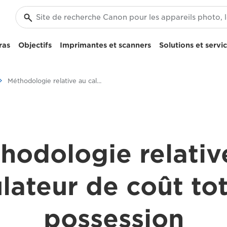
ras
Objectifs
Imprimantes et scanners
Solutions et servi
Méthodologie relative au calculateur de coût total de possession
hodologie relativ
lateur de coût to
possession