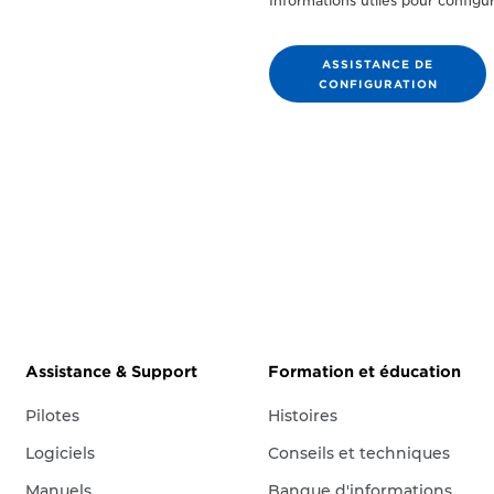
Informations utiles pour configu
ASSISTANCE DE
CONFIGURATION
Assistance & Support
Formation et éducation
Pilotes
Histoires
Logiciels
Conseils et techniques
Manuels
Banque d'informations