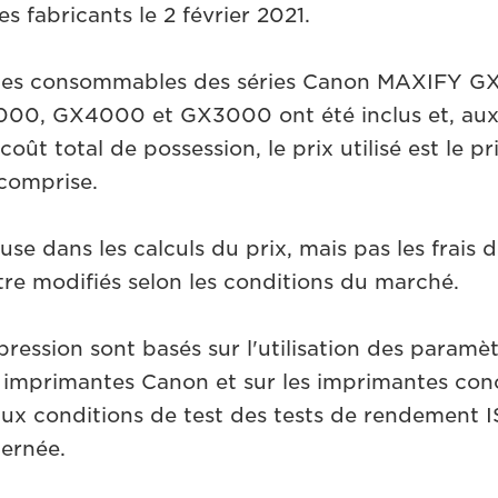
des fabricants le 2 février 2021.
t les consommables des séries Canon MAXIFY G
0, GX4000 et GX3000 ont été inclus et, aux 
coût total de possession, le prix utilisé est le p
 comprise.
use dans les calculs du prix, mais pas les frais d
tre modifiés selon les conditions du marché.
pression sont basés sur l'utilisation des paramè
les imprimantes Canon et sur les imprimantes con
ux conditions de test des tests de rendement I
ernée.