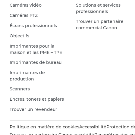
Caméras vidéo
Solutions et services
professionnels
Caméras PTZ
Trouver un partenaire
Écrans professionnels
commercial Canon
Objectifs
Imprimantes pour la
maison et les PME – TPE
Imprimantes de bureau
Imprimantes de
production
Scanners
Encres, toners et papiers
Trouver un revendeur
Politique en matière de cookies
Accessibilité
Protection d
Trouver un partenaire Canon accrédité
Paramètres des co