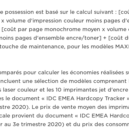
e possession est basé sur le calcul suivant : [c
 x volume d'impression couleur moins pages d
+ [coût par page monochrome moyen x volume 
ins pages d'ensemble encre/toner] + [coût du
artouche de maintenance, pour les modèles MA
mparés pour calculer les économies réalisées su
incluent une sélection de modèles comprenant 
laser couleur et les 10 imprimantes jet d'encre 
ès le document « IDC EMEA Hardcopy Tracker 
estre 2020). Le prix de vente moyen des imprim
locale provient du document « IDC EMEA Hardco
r au 3e trimestre 2020) et du prix des consomm