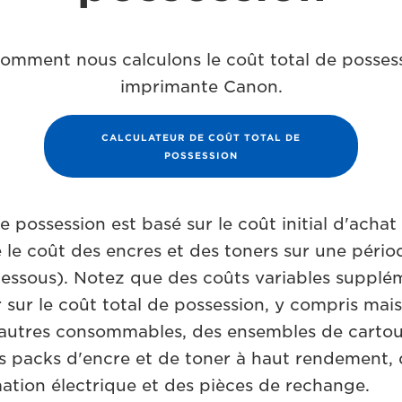
omment nous calculons le coût total de possess
imprimante Canon.
CALCULATEUR DE COÛT TOTAL DE
POSSESSION
e possession est basé sur le coût initial d'achat
 le coût des encres et des toners sur une période
dessous). Notez que des coûts variables supplé
 sur le coût total de possession, y compris mais
d'autres consommables, des ensembles de carto
es packs d'encre et de toner à haut rendement, d
tion électrique et des pièces de rechange.