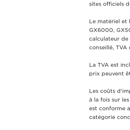
sites officiels 
Le matériel e
GX6000, GX500
calculateur de 
conseillé, TVA
La TVA est incl
prix peuvent ê
Les coûts d'im
à la fois sur 
est conforme a
catégorie conc