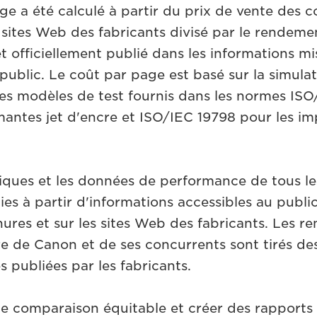
ge a été calculé à partir du prix de vente des
s sites Web des fabricants divisé par le rendeme
et officiellement publié dans les informations mi
public. Le coût par page est basé sur la simula
es modèles de test fournis dans les normes ISO
mantes jet d'encre et ISO/IEC 19798 pour les im
tiques et les données de performance de tous le
lies à partir d'informations accessibles au pub
ures et sur les sites Web des fabricants. Les 
re de Canon et de ses concurrents sont tirés de
s publiées par les fabricants.
ne comparaison équitable et créer des rapport