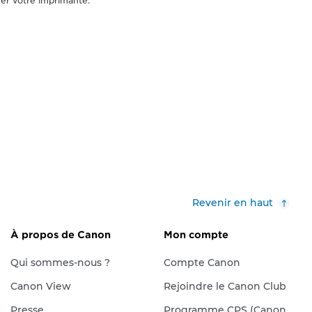
rer votre imprimante.
Revenir en haut
À propos de Canon
Mon compte
Qui sommes-nous ?
Compte Canon
Canon View
Rejoindre le Canon Club
Presse
Programme CPS (Canon