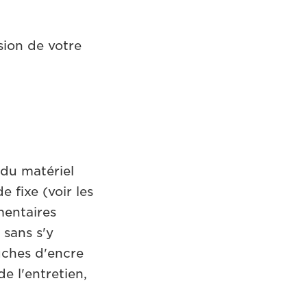
ion de votre
 du matériel
 fixe (voir les
mentaires
 sans s'y
uches d'encre
e l'entretien,