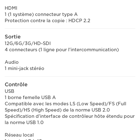
HDMI
1 (1 système) connecteur type A
Protection contre la copie : HDCP 2.2
Sortie
12G/6G/3G/HD-SDI
4 connecteurs (1 ligne pour l'intercommunication)
Audio
1 mini-jack stéréo
Contrôle
USB
1 borne femelle USB A
Compatible avec les modes LS (Low Speed)/FS (Full
Speed)/HS (High Speed) de la norme USB 2.0
Spécification d'interface de contrôleur hôte étendu pour
la norme USB 1.0
Réseau local