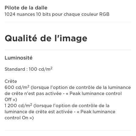
Pilote de la dalle
1024 nuances 10 bits pour chaque couleur RGB
Qualité de l'image
Luminosité
2
Standard : 100 cd/m
Crête
2
600 cd/m
(lorsque l'option de contrôle de la luminance
de crête n'est pas activée - « Peak luminance control
Off »)
2
1 200 cd/m
(lorsque l'option de contrôle de la
luminance de crête est activée - « Peak luminance
control On »)