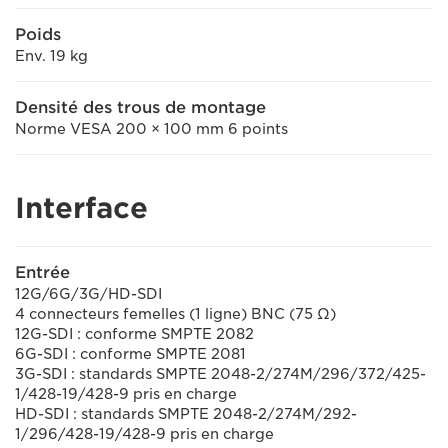
Poids
Env. 19 kg
Densité des trous de montage
Norme VESA 200 × 100 mm 6 points
Interface
Entrée
12G/6G/3G/HD-SDI
4 connecteurs femelles (1 ligne) BNC (75 Ω)
12G-SDI : conforme SMPTE 2082
6G-SDI : conforme SMPTE 2081
3G-SDI : standards SMPTE 2048-2/274M/296/372/425-
1/428-19/428-9 pris en charge
HD-SDI : standards SMPTE 2048-2/274M/292-
1/296/428-19/428-9 pris en charge