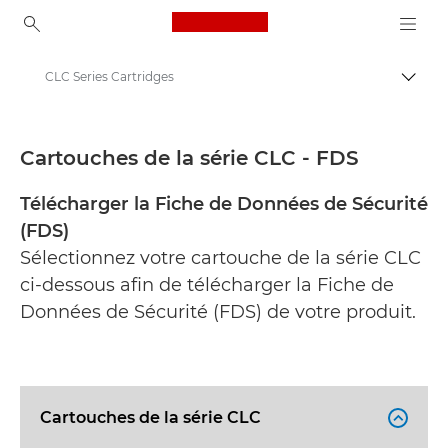
Canon Logo, back to ho
CLC Series Cartridges
Bascul
Canon
Fiches de données de sécurité
Cartouches de la série CLC - FDS
Télécharger la Fiche de Données de Sécurité
(FDS)
Sélectionnez votre cartouche de la série CLC
ci-dessous afin de télécharger la Fiche de
Données de Sécurité (FDS) de votre produit.
Cartouches de la série CLC
