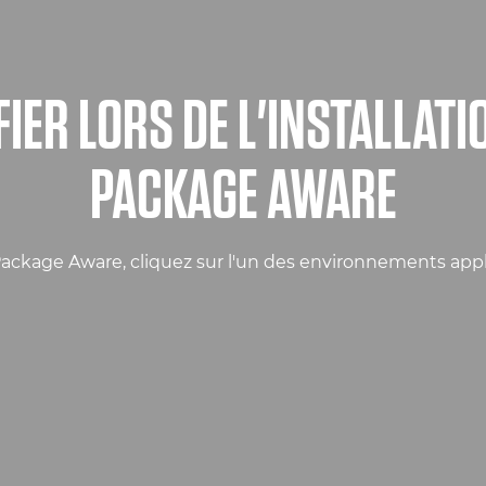
FIER LORS DE L'INSTALLATI
PACKAGE AWARE
s Package Aware, cliquez sur l'un des environnements appl