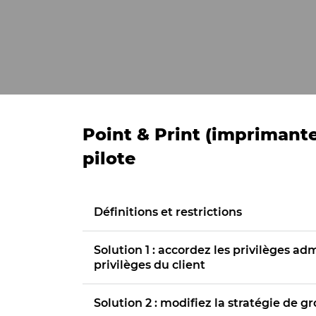
Point & Print (impriman
pilote
Définitions et restrictions
Solution 1 : accordez les privilèges adm
privilèges du client
Solution 2 : modifiez la stratégie de g