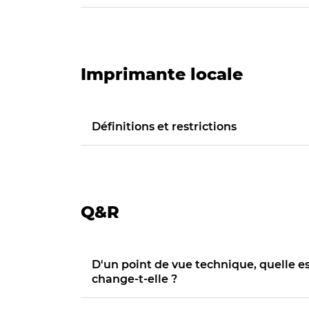
Imprimante locale
Définitions et restrictions
Q&R
D'un point de vue technique, quelle est
change-t-elle ?