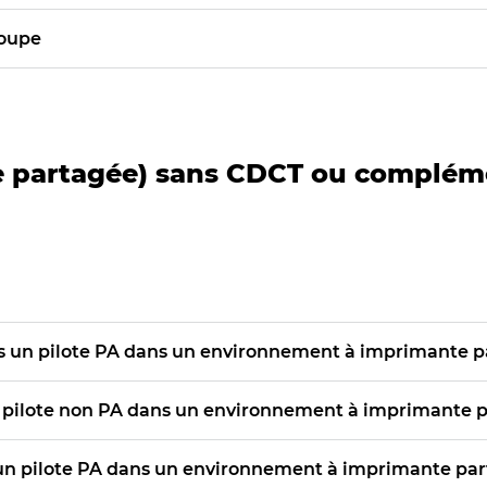
roupe
te partagée) sans CDCT ou complém
ers un pilote PA dans un environnement à imprimante p
un pilote non PA dans un environnement à imprimante p
t un pilote PA dans un environnement à imprimante par