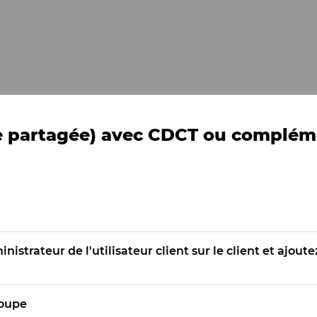
te partagée) avec CDCT ou complém
inistrateur de l'utilisateur client sur le client et ajou
roupe