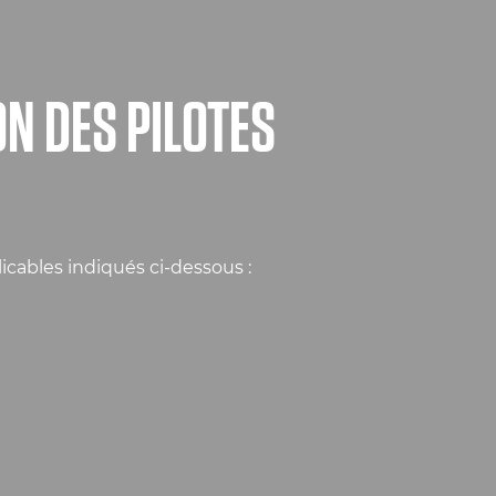
ON DES PILOTES
icables indiqués ci-dessous :