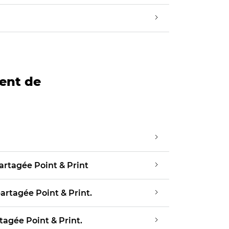
ent de
artagée Point & Print
artagée Point & Print.
tagée Point & Print.