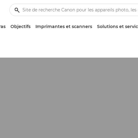
ras
Objectifs
Imprimantes et scanners
Solutions et servi