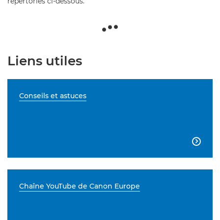
répertoriés ci-dessous.
Liens utiles
Conseils et astuces

Chaîne YouTube de Canon Europe