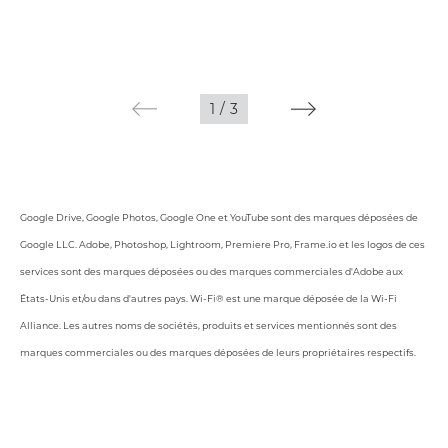
1
/
3
Google Drive, Google Photos, Google One et YouTube sont des marques déposées de
Google LLC. Adobe, Photoshop, Lightroom, Premiere Pro, Frame.io et les logos de ces
services sont des marques déposées ou des marques commerciales d'Adobe aux
États-Unis et/ou dans d'autres pays. Wi-Fi® est une marque déposée de la Wi-Fi
Alliance. Les autres noms de sociétés, produits et services mentionnés sont des
marques commerciales ou des marques déposées de leurs propriétaires respectifs.