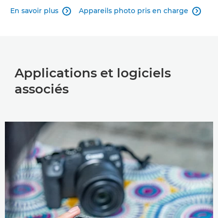
En savoir plus
Appareils photo pris en charge


Applications et logiciels
associés