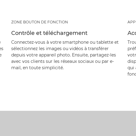
ZONE BOUTON DE FONCTION
APP
Contrôle et téléchargement
Acc
e
Connectez-vous à votre smartphone ou tablette et
Tro
es
sélectionnez les images ou vidéos à transférer
pré
e
depuis votre appareil photo. Ensuite, partagez-les
votr
avec vos clients sur les réseaux sociaux ou par e-
disp
mail, en toute simplicité.
qui
fonc