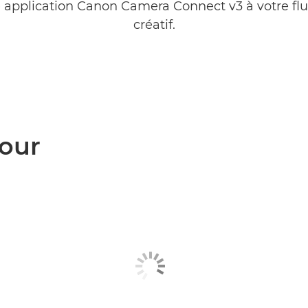
e application Canon Camera Connect v3 à votre flux
créatif.
jour