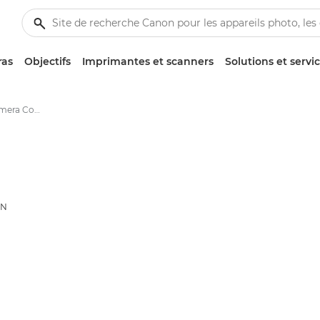
ras
Objectifs
Imprimantes et scanners
Solutions et servi
Application Canon Camera Connect
ON