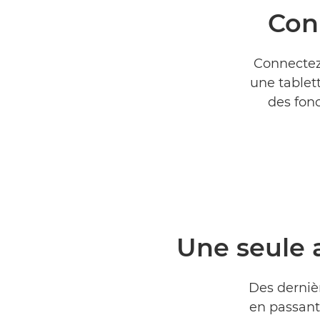
Con
Connectez
une tablet
des fonc
Une seule 
Des derniè
en passant 