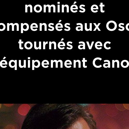
nominés et
ompensés aux Os
tournés avec
'équipement Can