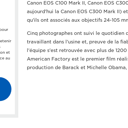
Canon EOS C100 Mark II, Canon EOS C300 
aujourd'hui la Canon EOS C300 Mark II) et
qu'ils ont associés aux objectifs 24-105
pour
Cinq photographes ont suivi le quotidien 
retenir
travaillant dans l'usine et, preuve de la fi
s
l'équipe s'est retrouvée avec plus de 1200
on et
âce au
American Factory est le premier film réali
production de Barack et Michelle Obama,