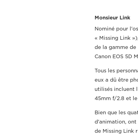
Monsieur Link
Nominé pour l'osc
« Missing Link »)
de la gamme de r
Canon EOS 5D Ma
Tous les personn
eux a dû être ph
utilisés incluen
45mm f/2.8 et l
Bien que les qua
d'animation, ont 
de Missing Link 