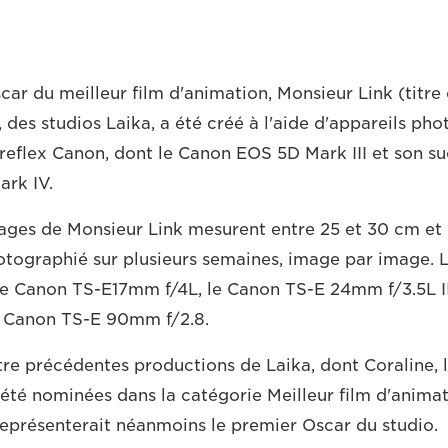
ar du meilleur film d'animation, Monsieur Link (titre 
, des studios Laika, a été créé à l'aide d'appareils pho
eflex Canon, dont le Canon EOS 5D Mark III et son suc
rk IV.
ages de Monsieur Link mesurent entre 25 et 30 cm et
otographié sur plusieurs semaines, image par image. L
t le Canon TS-E17mm f/4L, le Canon TS-E 24mm f/3.5L I
e Canon TS-E 90mm f/2.8.
tre précédentes productions de Laika, dont Coraline, 
été nominées dans la catégorie Meilleur film d'animati
représenterait néanmoins le premier Oscar du studio.