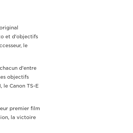
original
to et d'objectifs
cesseur, le
 chacun d'entre
es objectifs
I, le Canon TS-E
leur premier film
on, la victoire