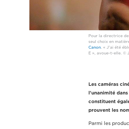
Pour la directrice 
seul choix en matière
Canon
. « J'ai été éb
E », avoue-t-elle. © 
Les caméras ciné
l'unanimité dans 
constituent égal
prouvent les nom
Parmi les produc