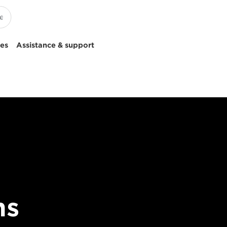
ces
Assistance & support
ms