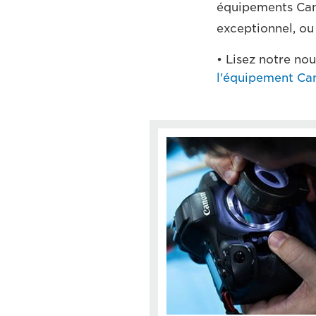
équipements Can
exceptionnel, ou
• Lisez notre nou
l'équipement Ca