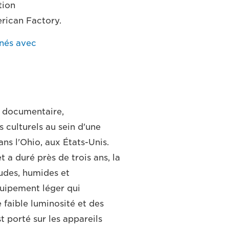
tion
rican Factory.
rnés avec
m documentaire,
 culturels au sein d'une
ns l'Ohio, aux États-Unis.
a duré près de trois ans, la
udes, humides et
quipement léger qui
 faible luminosité et des
t porté sur les appareils