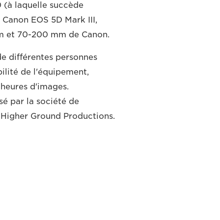
(à laquelle succède
 Canon EOS 5D Mark III,
 mm et 70-200 mm de Canon.
de différentes personnes
abilité de l'équipement,
 heures d'images.
sé par la société de
 Higher Ground Productions.