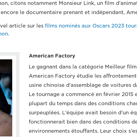
on, citons notamment Monsieur Link, un film d'anima
 encore le documentaire prenant et indépendant, Ame
vel article sur les
films nominés aux Oscars 2023 tou
non
.
American Factory
Le gagnant dans la catégorie Meilleur fil
American Factory étudie les affrontements
usine chinoise d'assemblage de voitures da
Le tournage a commencé en février 2015 et 
plupart du temps dans des conditions cha
surpeuplées. L'équipe avait besoin d'un é
fonctionnerait bien dans des conditions de
environnements étouffants. Leur choix s'es