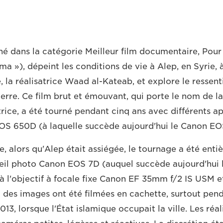
 dans la catégorie Meilleur film documentaire, Pour
ma »), dépeint les conditions de vie à Alep, en Syrie, 
, la réalisatrice Waad al-Kateab, et explore le ressen
uerre. Ce film brut et émouvant, qui porte le nom de la
trice, a été tourné pendant cinq ans avec différents a
OS 650D (à laquelle succède aujourd'hui le Canon E
, alors qu'Alep était assiégée, le tournage a été enti
reil photo Canon EOS 7D (auquel succède aujourd'hui
 à l'objectif à focale fixe Canon EF 35mm f/2 IS USM e
 des images ont été filmées en cachette, surtout pend
13, lorsque l'État islamique occupait la ville. Les réa