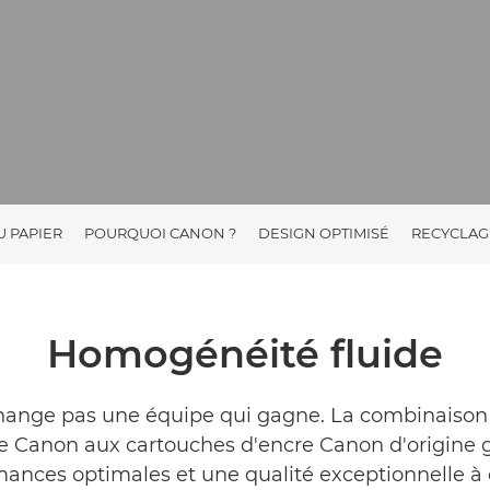
U PAPIER
POURQUOI CANON ?
DESIGN OPTIMISÉ
RECYCLAG
Homogénéité fluide
hange pas une équipe qui gagne. La combinaison 
 Canon aux cartouches d'encre Canon d'origine g
mances optimales et une qualité exceptionnelle à