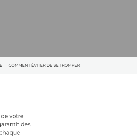
E
COMMENT ÉVITER DE SE TROMPER
de votre
arantit des
 chaque