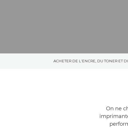
ACHETER DE L'ENCRE, DU TONER ET D
On ne c
imprimante
perfor