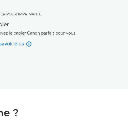
IER POUR IMPRIMANTE
pier
uvez le papier Canon parfait pour vous
savoir plus

ne ?