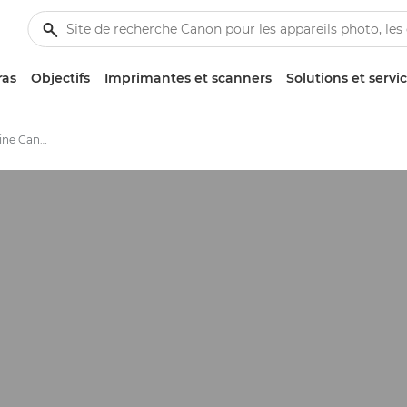
ras
Objectifs
Imprimantes et scanners
Solutions et servi
Consommables d'origine Canon