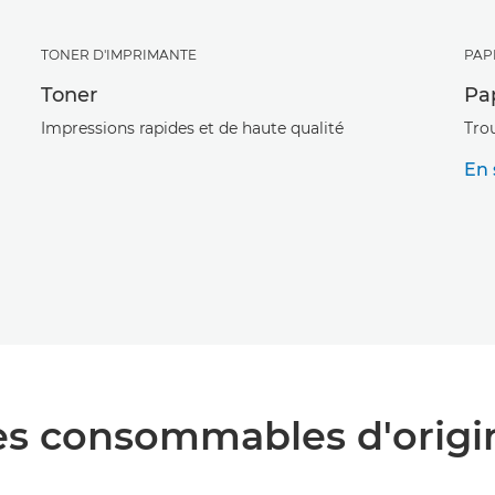
TONER D'IMPRIMANTE
PAP
Toner
Pa
Impressions rapides et de haute qualité
Tro
En 
es consommables d'origi